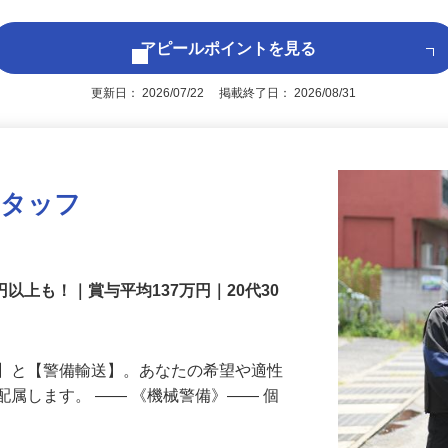
アピールポイントを見る
更新日： 2026/07/22 掲載終了日： 2026/08/31
スタッフ
円以上も！｜賞与平均137万円｜20代30
備】と【警備輸送】。あなたの希望や適性
配属します。 ―― 《機械警備》―― 個