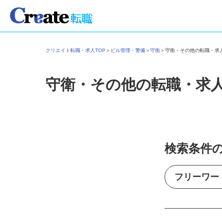
クリエイト転職・求人TOP
＞
ビル管理・警備
＞
守衛
＞
守衛・その他の転職・
守衛・その他の転職・求
検索条件