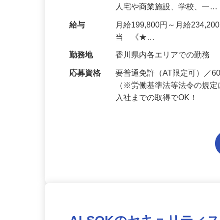
に応じて、どちらかの部署に
人宅や商業施設、学校、一
給与
月給199,800円～月給234,
当 《★…
勤務地
香川県内各エリアでの勤務
応募資格
要普通免許（AT限定可）／
（※労働基準法等法令の規定
入社までの取得でOK！