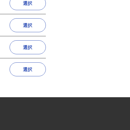
選択
選択
選択
選択