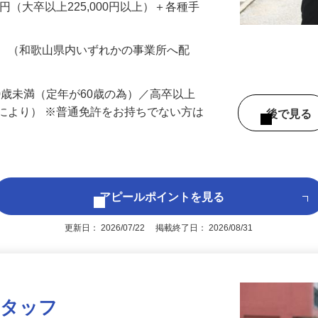
…
200円（大卒以上225,000円以上）＋各種手
務 （和歌山県内いずれかの事業所へ配
60歳未満（定年が60歳の為）／高卒以上
により） ※普通免許をお持ちでない方は
後で見
アピールポイントを見る
更新日： 2026/07/22 掲載終了日： 2026/08/31