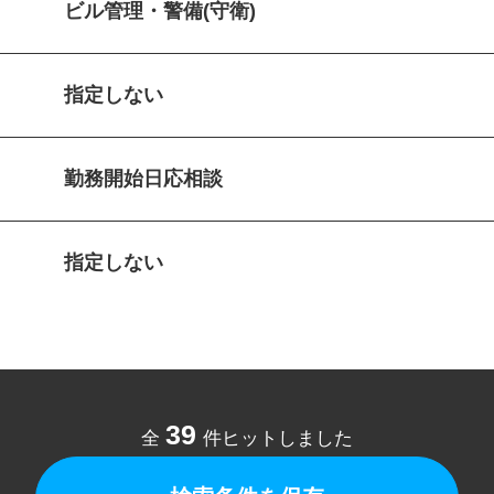
ビル管理・警備(守衛)
指定しない
勤務開始日応相談
指定しない
39
全
件ヒットしました