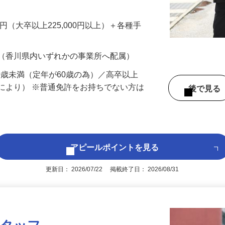
配属します。 ―― 《機械警備》―― 個
…
200円（大卒以上225,000円以上）＋各種手
 （香川県内いずれかの事業所へ配属）
60歳未満（定年が60歳の為）／高卒以上
により） ※普通免許をお持ちでない方は
後で見
アピールポイントを見る
更新日： 2026/07/22 掲載終了日： 2026/08/31