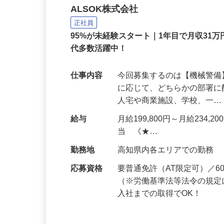
ALSOKのセキュリティ
ALSOK株式会社
正社員
95%が未経験スタート｜1年目で月収31万
代多数活躍中！
仕事内容
今回募集するのは【機械警
に応じて、どちらかの部署に
人宅や商業施設、学校、一
給与
月給199,800円～月給234,
当 《★…
勤務地
高知県内各エリアでの勤務
応募資格
要普通免許（AT限定可）／
（※労働基準法等法令の規定
入社までの取得でOK！