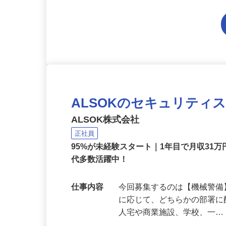
ALSOKのセキュリティ
ALSOK株式会社
正社員
95%が未経験スタート｜1年目で月収31万
代多数活躍中！
仕事内容
今回募集するのは【機械警
に応じて、どちらかの部署に