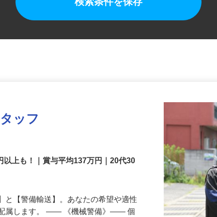
検索条件を保存
スタッフ
円以上も！｜賞与平均137万円｜20代30
備】と【警備輸送】。あなたの希望や適性