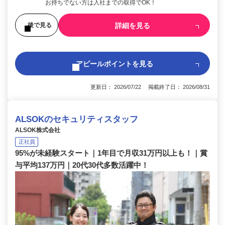
お持ちでない方は入社までの取得でOK！
詳細を見る
後で見る
アピールポイントを見る
更新日： 2026/07/22 掲載終了日： 2026/08/31
ALSOKのセキュリティスタッフ
ALSOK株式会社
正社員
95%が未経験スタート｜1年目で月収31万円以上も！｜賞
与平均137万円｜20代30代多数活躍中！