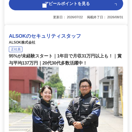
アピールポイントを見る
更新日： 2026/07/22 掲載終了日： 2026/08/31
ALSOKのセキュリティスタッフ
ALSOK株式会社
正社員
95%が未経験スタート｜1年目で月収31万円以上も！｜賞
与平均137万円｜20代30代多数活躍中！