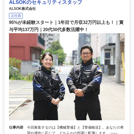
ALSOKのセキュリティスタッフ
ALSOK株式会社
正社員
95%が未経験スタート｜1年目で月収32万円以上も！｜賞
与平均137万円｜20代30代多数活躍中！
仕事内容
今回募集するのは【機械警備】と【警備輸送】。あなたの希
望や適性に応じて、どちらかの部署に配属します。 ――