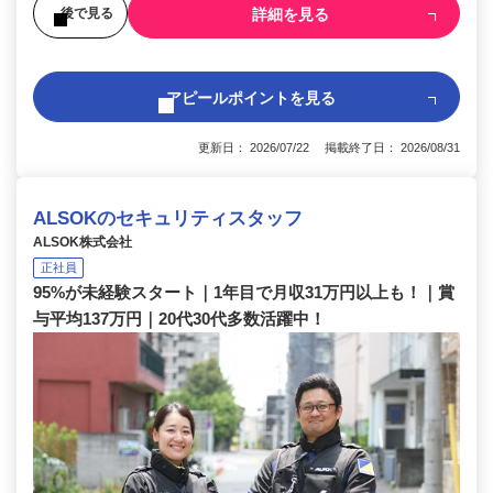
詳細を見る
後で見る
アピールポイントを見る
更新日： 2026/07/22 掲載終了日： 2026/08/31
ALSOKのセキュリティスタッフ
ALSOK株式会社
正社員
95%が未経験スタート｜1年目で月収31万円以上も！｜賞
与平均137万円｜20代30代多数活躍中！