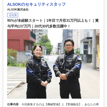
ALSOKのセキュリティスタッフ
ALSOK株式会社
正社員
95%が未経験スタート｜1年目で月収31万円以上も！｜賞
与平均137万円｜20代30代多数活躍中！
仕事内容
今回募集するのは【機械警備】と【警備輸送】。あなたの希