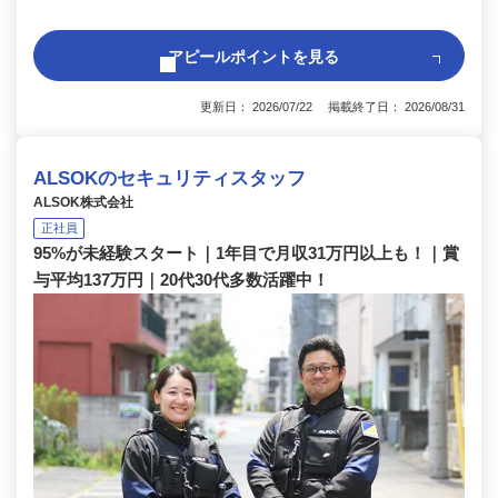
アピールポイントを見る
更新日： 2026/07/22 掲載終了日： 2026/08/31
ALSOKのセキュリティスタッフ
ALSOK株式会社
正社員
95%が未経験スタート｜1年目で月収31万円以上も！｜賞
与平均137万円｜20代30代多数活躍中！