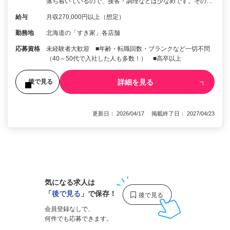
落ち着いているので、接客・調理などは少なめです。その…
給与
月収270,000円以上（想定）
勤務地
北海道の「すき家」各店舗
応募資格
未経験者大歓迎 ■年齢・転職回数・ブランクなど一切不問
（40～50代で入社した人も多数！） ■高卒以上
詳細を見る
後で見る
更新日： 2026/04/17 掲載終了日： 2027/04/23
1
気になる求人は
「
後で見る
」で保存！
会員登録なしで、
何件でも応募できます。