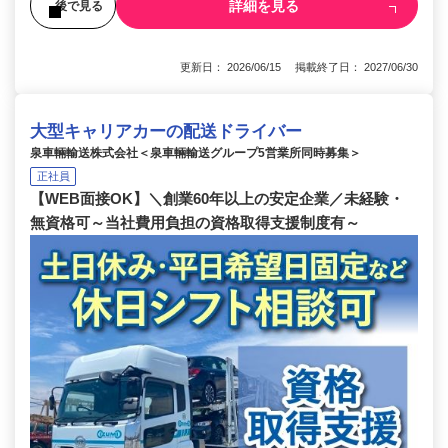
詳細を見る
後で見る
更新日： 2026/06/15 掲載終了日： 2027/06/30
大型キャリアカーの配送ドライバー
泉車輛輸送株式会社＜泉車輛輸送グループ5営業所同時募集＞
正社員
【WEB面接OK】＼創業60年以上の安定企業／未経験・
無資格可～当社費用負担の資格取得支援制度有～