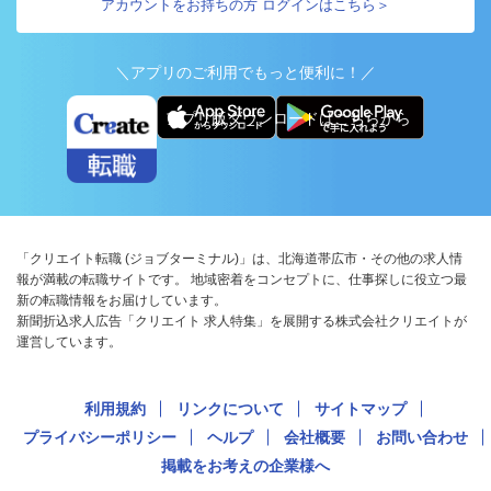
アカウントをお持ちの方 ログインはこちら＞
＼アプリのご利用でもっと便利に！／
アプリ版ダウンロードはこちらから
「クリエイト転職 (ジョブターミナル)」は、北海道帯広市・その他の求人情
報が満載の転職サイトです。 地域密着をコンセプトに、仕事探しに役立つ最
新の転職情報をお届けしています。
新聞折込求人広告「クリエイト 求人特集」を展開する株式会社クリエイトが
運営しています。
利用規約
リンクについて
サイトマップ
プライバシーポリシー
ヘルプ
会社概要
お問い合わせ
掲載をお考えの企業様へ