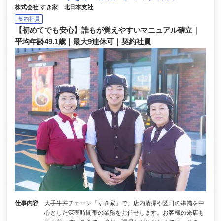
株式会社 すき家 北日本支社
契約社員
【初めてでも安心】誰もが覚えやすいマニュアル確立｜
平均年齢49.1歳｜最大9連休可｜契約社員
仕事内容
大手牛丼チェーン『すき家』で、店内清掃や翌日の準備を中
心とした深夜時間帯の業務をお任せします。お客様の来店も