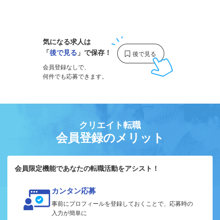
1
気になる求人は
「
後で見る
」で保存！
会員登録なしで、
何件でも応募できます。
クリエイト転職
会員登録のメリット
会員限定機能であなたの転職活動をアシスト！
カンタン応募
事前にプロフィールを登録しておくことで、応募時の
入力が簡単に