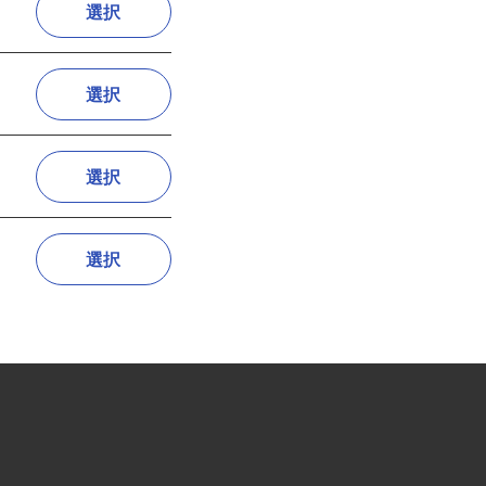
選択
選択
選択
選択