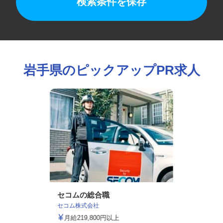
検索条件を保存
岩手県のピックアップPR求人
セコムの総合職
セコム株式会社