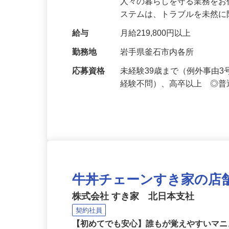
仕事内容
セキュリティシステムによ
人々の暮らしを守る業務をお
ステムは、トラブルを未然
給与
月給219,800円以上
勤務地
岩手県釜石市内各所
応募資格
未経験39歳まで（例外事由
経験不問）、高卒以上 ◎普
牛丼チェーンすき家の店
株式会社 すき家 北日本支社
契約社員