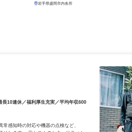
月給219,800円以上
岩手県盛岡市内各所
最長10連休／福利厚生充実／平均年収600