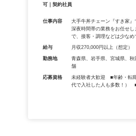
【初めてでも安心】誰もが覚えやすいマニュ
可｜契約社員
仕事内容
大手牛丼チェーン『すき家
深夜時間帯の業務をお任せ
で、接客・調理などは少な
給与
月収270,000円以上（想定）
勤務地
青森県、岩手県、宮城県、
舗
応募資格
未経験者大歓迎 ■年齢・転
代で入社した人も多数！） 