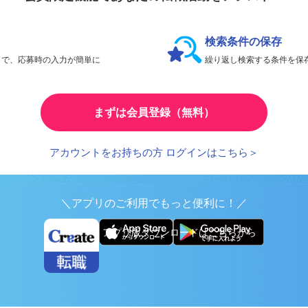
会員限定機能であなたの転職活動をアシスト！
検索条件の保存
とで、応募時の入力が簡単に
繰り返し検索する条件を
まずは会員登録（無料）
アカウントをお持ちの方 ログインはこちら＞
＼アプリのご利用でもっと便利に！／
アプリ版ダウンロードはこちらから