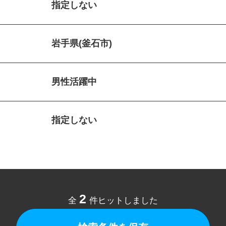
指定しない
岩手県(釜石市)
男性活躍中
指定しない
2
全
件ヒットしました