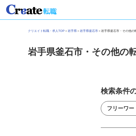
クリエイト転職・求人TOP
＞
岩手県
＞
岩手県釜石市
＞
岩手県釜石市・その他
岩手県釜石市・その他の
検索条件