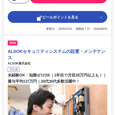
アピールポイントを見る
更新日： 2026/07/22 掲載終了日： 2026/08/31
NEW
ALSOKセキュリティシステムの設置・メンテナン
ス
ALSOK株式会社
正社員
未経験OK・知識ゼロOK｜1年目で月収28万円以上も！｜
賞与平均137万円｜20代30代多数活躍中！