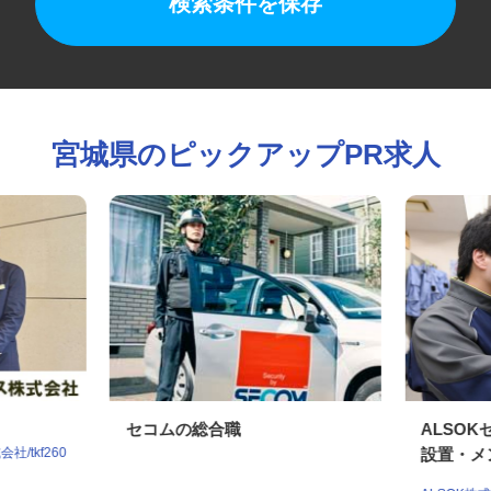
検索条件を保存
宮城県のピックアップPR求人
セコムの総合職
ALS
/tkf260
設置・メ