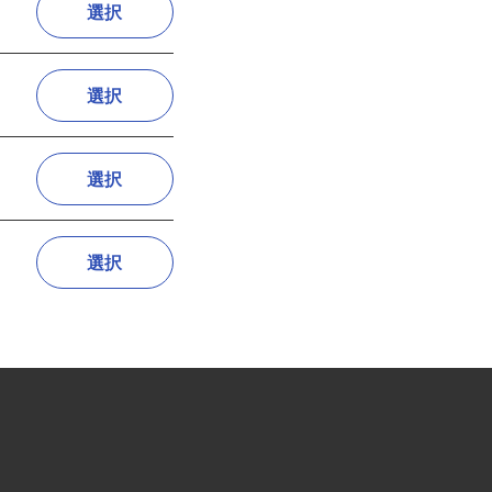
選択
選択
選択
選択