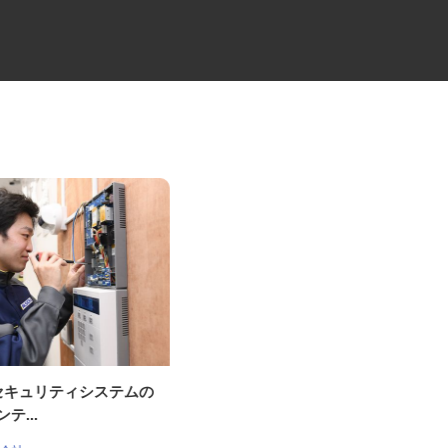
OKセキュリティシステムの
マンションの管理員
住友不動産建物サービス株式会社/tkf260
ンテ...