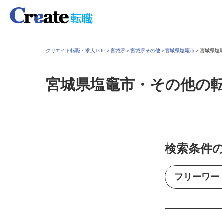
クリエイト転職・求人TOP
＞
宮城県
＞
宮城県その他
＞
宮城県塩竈市
＞
宮城県
宮城県塩竈市・その他の
検索条件