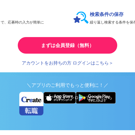
会員限定機能であなたの転職活動をアシスト！
検索条件の保存
とで、応募時の入力が簡単に
繰り返し検索する条件を
まずは会員登録（無料）
アカウントをお持ちの方 ログインはこちら＞
＼アプリのご利用でもっと便利に！／
アプリ版ダウンロードはこちらから