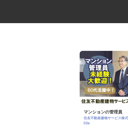
ALSOKセキュリティシステムの
マンションの管理員
住友不動産建物サービス株式会社
設置・メンテ...