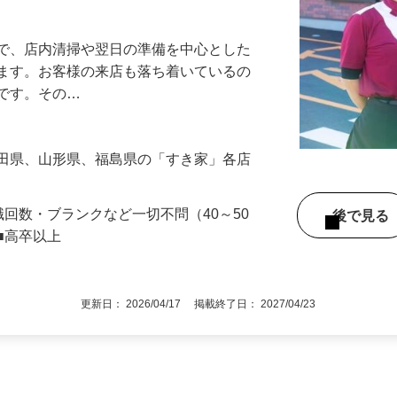
アル確立｜平均年齢49.1歳｜最大9連休
』で、店内清掃や翌日の準備を中心とした
します。お客様の来店も落ち着いているの
めです。その…
秋田県、山形県、福島県の「すき家」各店
職回数・ブランクなど一切不問（40～50
後で見
■高卒以上
更新日： 2026/04/17 掲載終了日： 2027/04/23