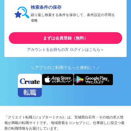
検索条件の保存
繰り返し検索する条件を保存して、条件設定の手間を
省略
まずは会員登録（無料）
アカウントをお持ちの方 ログインはこちら＞
＼アプリのご利用でもっと便利に！／
アプリ版ダウンロードはこちらから
「クリエイト転職 (ジョブターミナル)」は、宮城県白石市・その他の求人情
報が満載の転職サイトです。 地域密着をコンセプトに、仕事探しに役立つ最
新の転職情報をお届けしています。