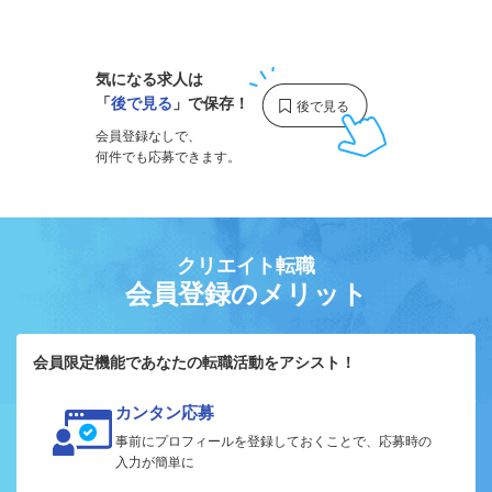
1
気になる求人は
「
後で見る
」で保存！
会員登録なしで、
何件でも応募できます。
クリエイト転職
会員登録のメリット
会員限定機能であなたの転職活動をアシスト！
カンタン応募
事前にプロフィールを登録しておくことで、応募時の
入力が簡単に