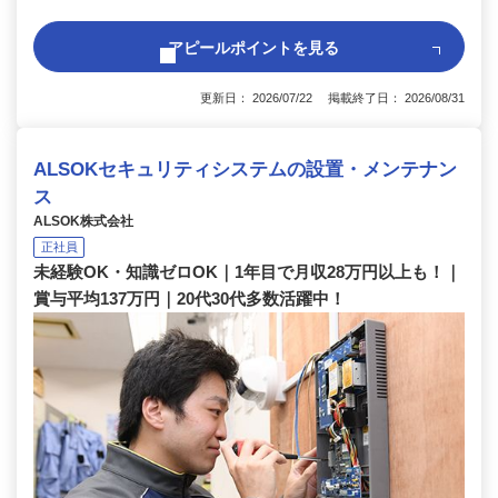
アピールポイントを見る
更新日： 2026/07/22 掲載終了日： 2026/08/31
ALSOKセキュリティシステムの設置・メンテナン
ス
ALSOK株式会社
正社員
未経験OK・知識ゼロOK｜1年目で月収28万円以上も！｜
賞与平均137万円｜20代30代多数活躍中！