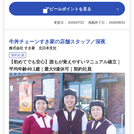
アピールポイントを見る
更新日： 2026/07/22 掲載終了日： 2026/08/31
牛丼チェーンすき家の店舗スタッフ／深夜
株式会社 すき家 北日本支社
契約社員
【初めてでも安心】誰もが覚えやすいマニュアル確立｜
平均年齢49.1歳｜最大9連休可｜契約社員