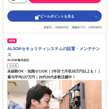
アピールポイントを見る
更新日： 2026/07/22 掲載終了日： 2026/08/31
NEW
ALSOKセキュリティシステムの設置・メンテナン
ス
ALSOK株式会社
正社員
未経験OK・知識ゼロOK｜1年目で月収28万円以上も！｜
賞与平均137万円｜20代30代多数活躍中！