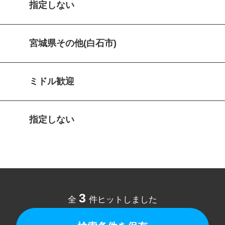
指定しない
宮城県その他(白石市)
ミドル歓迎
指定しない
3
全
件ヒットしました