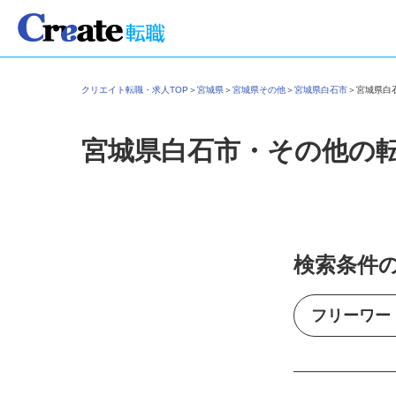
クリエイト転職・求人TOP
＞
宮城県
＞
宮城県その他
＞
宮城県白石市
＞
宮城県
宮城県白石市・その他の
検索条件