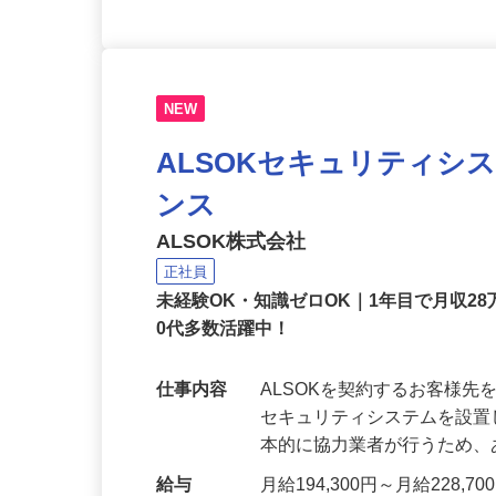
NEW
ALSOKセキュリティシ
ンス
ALSOK株式会社
正社員
未経験OK・知識ゼロOK｜1年目で月収28
0代多数活躍中！
仕事内容
ALSOKを契約するお客様
セキュリティシステムを設
本的に協力業者が行うため