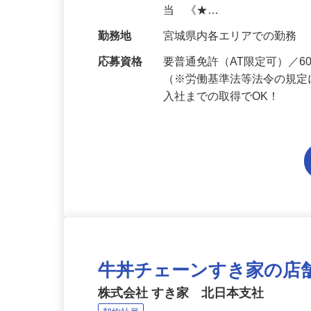
給与
月給194,300円～月給228,
当 《★…
勤務地
宮城県内各エリアでの勤務
応募資格
要普通免許（AT限定可）／
（※労働基準法等法令の規定
入社までの取得でOK！
牛丼チェーンすき家の店