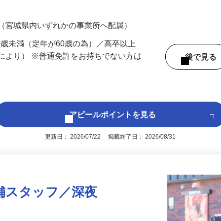
700円（大卒以上219,500円以上）＋各種手
 （宮城県内いずれかの事業所へ配属）
60歳未満（定年が60歳の為）／高卒以上
により） ※普通免許をお持ちでない方は
後で見
アピールポイントを見る
更新日： 2026/07/22 掲載終了日： 2026/08/31
舗スタッフ／深夜