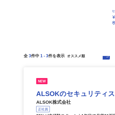
全
3
件中
1
-
3
件を表示
NEW
ALSOKのセキュリティ
ALSOK株式会社