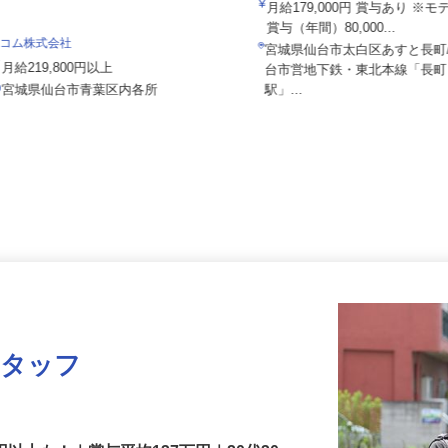
03a
月給179,000円 賞与あり 
賞与（年間）80,000...
セコム株式会社
宮城県仙台市太白区あすと長
月給219,800円以上
台市営地下鉄・東北本線「長
宮城県仙台市青葉区内各所
駅」...
スタッフ