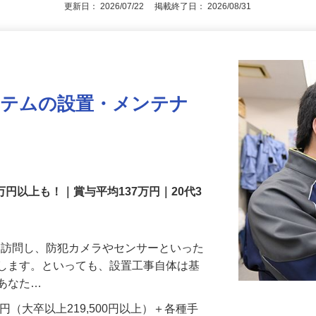
アピールポイントを見る
更新日： 2026/07/22 掲載終了日： 2026/08/31
ステムの設置・メンテナ
万円以上も！｜賞与平均137万円｜20代3
先を訪問し、防犯カメラやセンサーといった
置します。といっても、設置工事自体は基
、あなた…