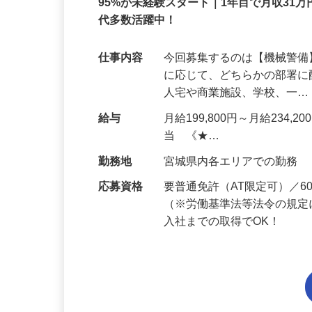
正社員
95%が未経験スタート｜1年目で月収31万
代多数活躍中！
仕事内容
今回募集するのは【機械警
に応じて、どちらかの部署に
人宅や商業施設、学校、一
給与
月給199,800円～月給234,
当 《★…
勤務地
宮城県内各エリアでの勤務
応募資格
要普通免許（AT限定可）／
（※労働基準法等法令の規定
入社までの取得でOK！