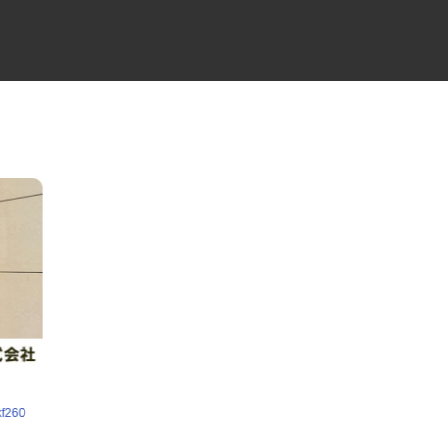
kf260