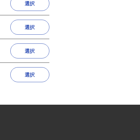
選択
選択
選択
選択