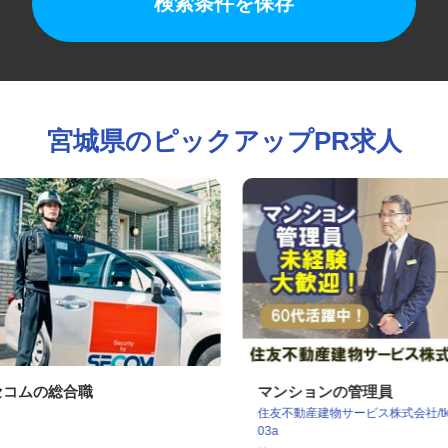
検索条件を保存
宮城県のピックアップPR求人
セコムの総合職
マンションの管理員
住友不動産建物サービス株式会社/t