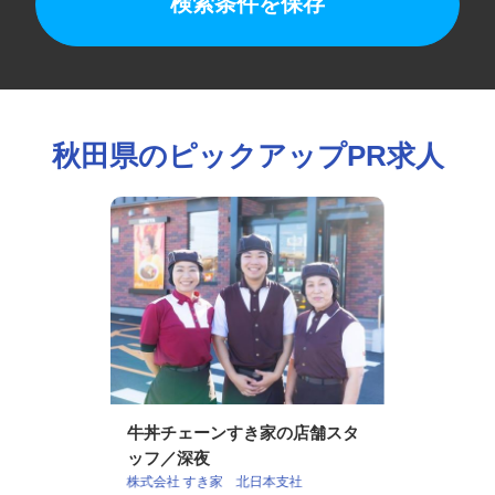
検索条件を保存
秋田県のピックアップPR求人
牛丼チェーンすき家の店舗スタ
ッフ／深夜