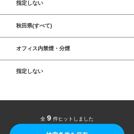
指定しない
秋田県(すべて)
オフィス内禁煙・分煙
指定しない
9
全
件ヒットしました