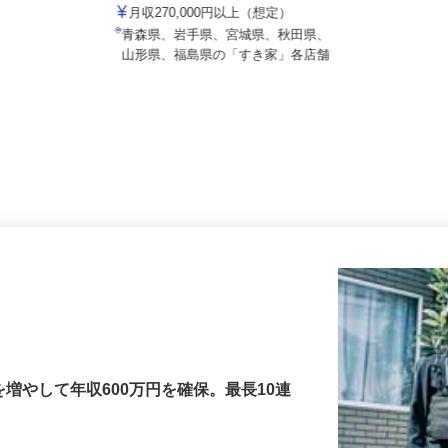
株式会社 すき家 北日本支社
月収270,000円以上（想定）
青森県、岩手県、宮城県、秋田県、
山形県、福島県の「すき家」各店舗
増やして年収600万円を確保。最長10連