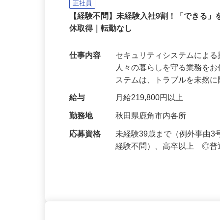
セコム株式会社
正社員
【経験不問】未経験入社9割！「できる」を
休取得｜転勤なし
仕事内容
セキュリティシステムによ
人々の暮らしを守る業務をお
ステムは、トラブルを未然
給与
月給219,800円以上
勤務地
秋田県鹿角市内各所
応募資格
未経験39歳まで（例外事由
経験不問）、高卒以上 ◎普