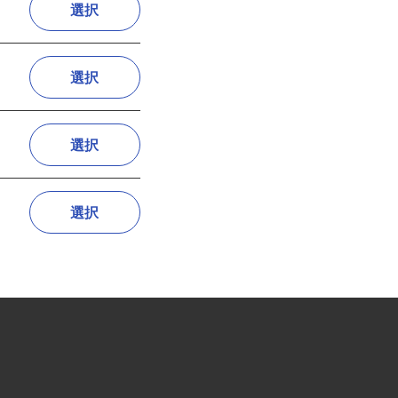
選択
選択
選択
選択