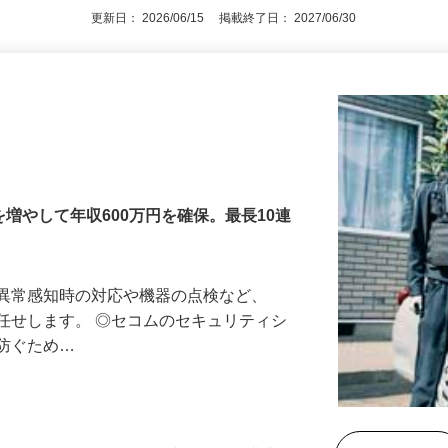
更新日： 2026/06/15 掲載終了日： 2027/06/30
増やして年収600万円を確保。最長10連
る異常感知時の対応や機器の点検など、
任せします。 ◎セコムのセキュリティシ
に防ぐため…