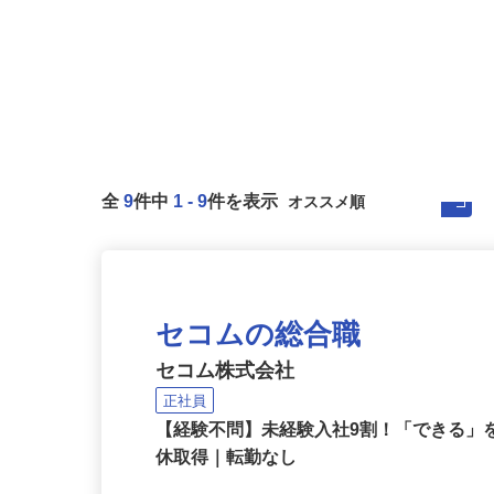
全
9
件中
1
-
9
件を表示
セコムの総合職
セコム株式会社
正社員
【経験不問】未経験入社9割！「できる」を
休取得｜転勤なし