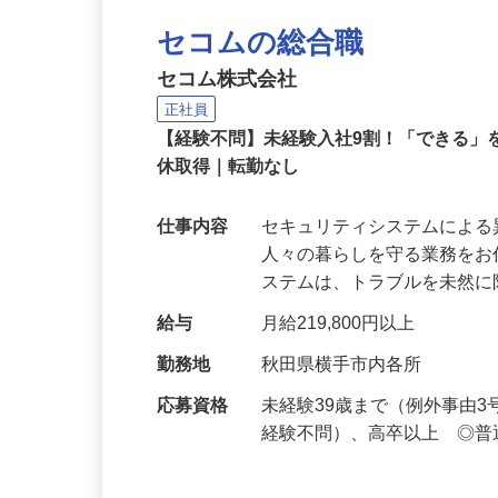
セコムの総合職
セコム株式会社
正社員
【経験不問】未経験入社9割！「できる」を
休取得｜転勤なし
仕事内容
セキュリティシステムによ
人々の暮らしを守る業務をお
ステムは、トラブルを未然
給与
月給219,800円以上
勤務地
秋田県横手市内各所
応募資格
未経験39歳まで（例外事由
経験不問）、高卒以上 ◎普