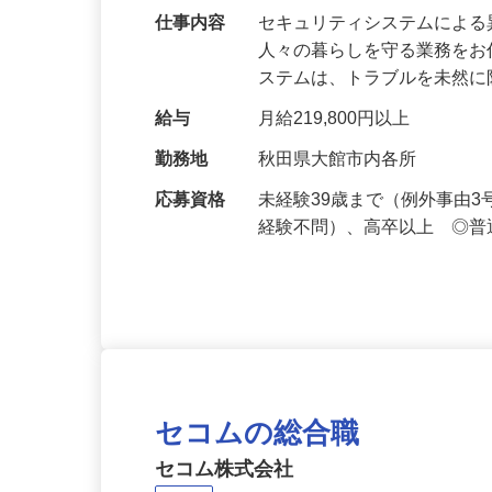
仕事内容
セキュリティシステムによ
人々の暮らしを守る業務をお
ステムは、トラブルを未然
給与
月給219,800円以上
勤務地
秋田県大館市内各所
応募資格
未経験39歳まで（例外事由
経験不問）、高卒以上 ◎普
セコムの総合職