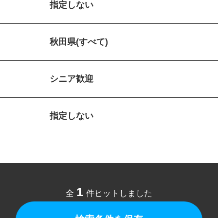
指定しない
秋田県(すべて)
シニア歓迎
指定しない
1
全
件ヒットしました