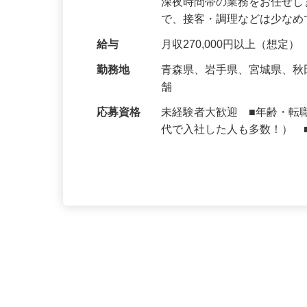
仕事内容
大手牛丼チェーン『すき家
深夜時間帯の業務をお任せ
で、接客・調理などは少な
給与
月収270,000円以上（想定）
勤務地
青森県、岩手県、宮城県、
舗
応募資格
未経験者大歓迎 ■年齢・転
代で入社した人も多数！） 