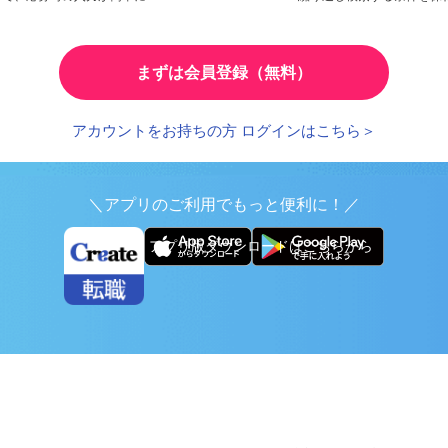
検索条件の保存
とで、応募時の入力が簡単に
繰り返し検索する条件を
まずは会員登録（無料）
アカウントをお持ちの方 ログインはこちら＞
＼アプリのご利用でもっと便利に！／
アプリ版ダウンロードはこちらから