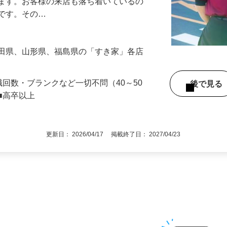
』で、店内清掃や翌日の準備を中心とした
します。お客様の来店も落ち着いているの
めです。その…
秋田県、山形県、福島県の「すき家」各店
職回数・ブランクなど一切不問（40～50
後で見
■高卒以上
更新日： 2026/04/17 掲載終了日： 2027/04/23
1