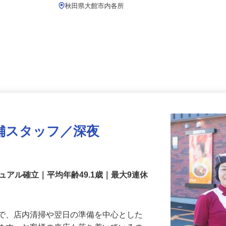
月給219,800円以上
秋田県大館市内各所
舗スタッフ／深夜
アル確立｜平均年齢49.1歳｜最大9連休