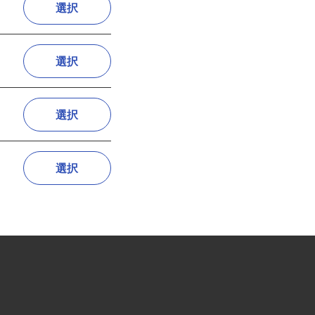
選択
選択
選択
選択