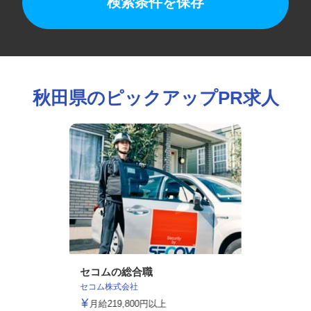
検索条件を保存
秋田県のピックアップPR求人
セコムの総合職
セコム株式会社