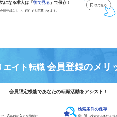
気になる求人は
「
後で見る
」で保存！
会員登録なしで、
何件でも応募できます。
会員登録のメリ
リエイト転職
会員限定機能であなたの転職活動をアシスト！