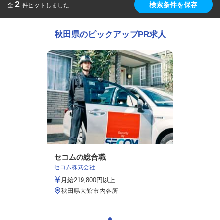
2
検索条件を保存
全
件ヒットしました
秋田県のピックアップPR求人
セコムの総合職
セコム株式会社
月給219,800円以上
秋田県大館市内各所