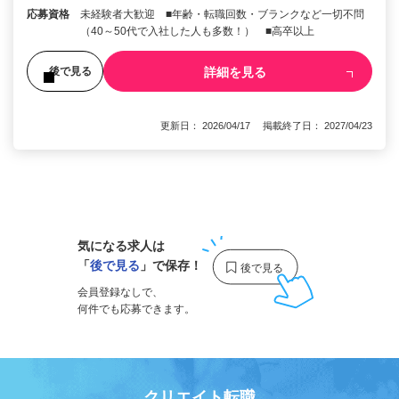
応募資格
未経験者大歓迎 ■年齢・転職回数・ブランクなど一切不問
（40～50代で入社した人も多数！） ■高卒以上
詳細を見る
後で見る
更新日： 2026/04/17 掲載終了日： 2027/04/23
1
気になる求人は
「
後で見る
」で保存！
会員登録なしで、
何件でも応募できます。
クリエイト転職