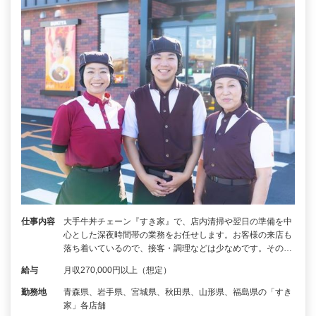
仕事内容
大手牛丼チェーン『すき家』で、店内清掃や翌日の準備を中
心とした深夜時間帯の業務をお任せします。お客様の来店も
落ち着いているので、接客・調理などは少なめです。その…
給与
月収270,000円以上（想定）
勤務地
青森県、岩手県、宮城県、秋田県、山形県、福島県の「すき
家」各店舗