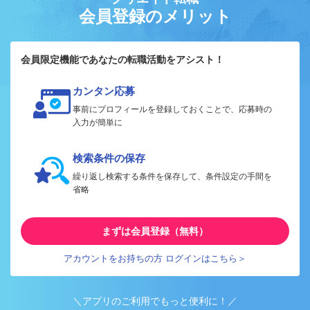
会員登録のメリット
会員限定機能であなたの転職活動をアシスト！
カンタン応募
事前にプロフィールを登録しておくことで、応募時の
入力が簡単に
検索条件の保存
繰り返し検索する条件を保存して、条件設定の手間を
省略
まずは会員登録（無料）
アカウントをお持ちの方 ログインはこちら＞
＼アプリのご利用でもっと便利に！／