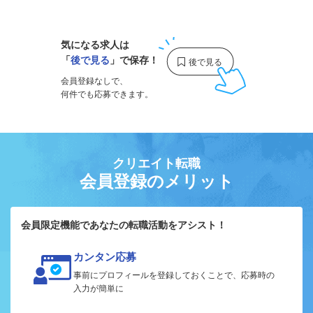
1
気になる求人は
「
後で見る
」で保存！
会員登録なしで、
何件でも応募できます。
クリエイト転職
会員登録のメリット
会員限定機能であなたの転職活動をアシスト！
カンタン応募
事前にプロフィールを登録しておくことで、応募時の
入力が簡単に