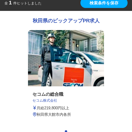
1
検索条件を保存
全
件ヒットしました
秋田県のピックアップPR求人
セコムの総合職
セコム株式会社
月給219,800円以上
秋田県大館市内各所