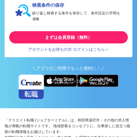
検索条件の保存
繰り返し検索する条件を保存して、条件設定の手間を
省略
まずは会員登録（無料）
アカウントをお持ちの方 ログインはこちら＞
＼アプリのご利用でもっと便利に！／
アプリ版ダウンロードはこちらから
「クリエイト転職 (ジョブターミナル)」は、秋田県湯沢市・その他の求人情
報が満載の転職サイトです。 地域密着をコンセプトに、仕事探しに役立つ最
新の転職情報をお届けしています。