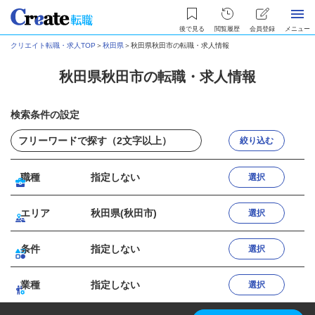
後で見る
閲覧履歴
会員登録
メニュー
クリエイト転職・求人TOP
＞
秋田県
＞
秋田県秋田市の転職・求人情報
秋田県秋田市の転職・求人情報
検索条件の設定
絞り込む
職種
指定しない
選択
エリア
秋田県(秋田市)
選択
条件
指定しない
選択
業種
指定しない
選択