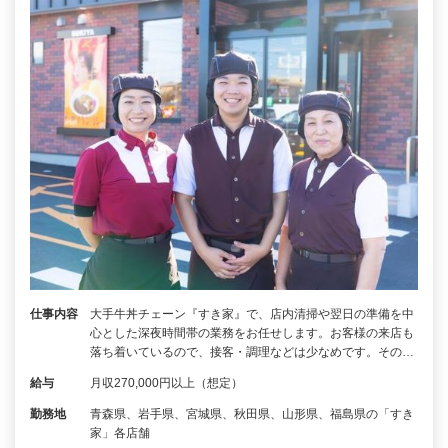
仕事内容
大手牛丼チェーン『すき家』で、店内清掃や翌日の準備を中
心とした深夜時間帯の業務をお任せします。お客様の来店も
落ち着いているので、接客・調理などは少なめです。その…
給与
月収270,000円以上（想定）
勤務地
青森県、岩手県、宮城県、秋田県、山形県、福島県の「すき
家」各店舗