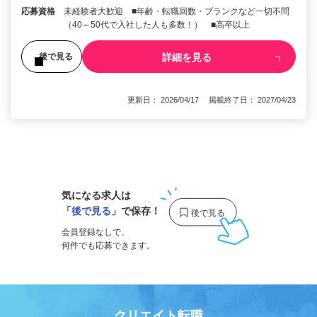
応募資格
未経験者大歓迎 ■年齢・転職回数・ブランクなど一切不問
（40～50代で入社した人も多数！） ■高卒以上
詳細を見る
後で見る
更新日： 2026/04/17 掲載終了日： 2027/04/23
1
気になる求人は
「
後で見る
」で保存！
会員登録なしで、
何件でも応募できます。
クリエイト転職