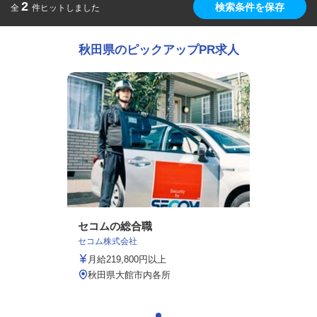
2
検索条件を保存
全
件ヒットしました
秋田県のピックアップPR求人
セコムの総合職
セコム株式会社
月給219,800円以上
秋田県大館市内各所