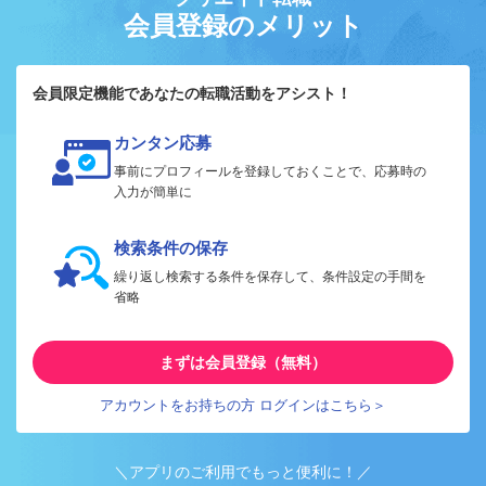
会員登録のメリット
会員限定機能であなたの転職活動をアシスト！
カンタン応募
事前にプロフィールを登録しておくことで、応募時の
入力が簡単に
検索条件の保存
繰り返し検索する条件を保存して、条件設定の手間を
省略
まずは会員登録（無料）
アカウントをお持ちの方 ログインはこちら＞
＼アプリのご利用でもっと便利に！／