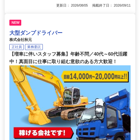
更新日： 2026/08/05 掲載終了日： 2026/09/11
NEW
大型ダンプドライバー
株式会社秋元
正社員
業務委託
【増車に伴いスタッフ募集】年齢不問／40代～60代活躍
中！真面目に仕事に取り組む意欲のある方大歓迎！