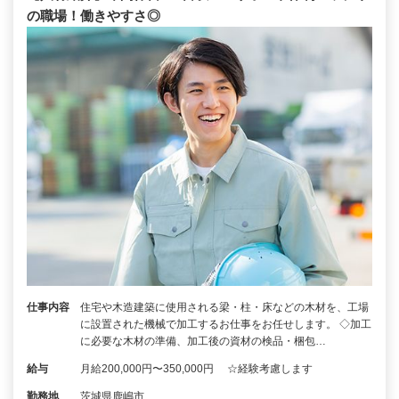
の職場！働きやすさ◎
仕事内容
住宅や木造建築に使用される梁・柱・床などの木材を、工場
に設置された機械で加工するお仕事をお任せします。 ◇加工
に必要な木材の準備、加工後の資材の検品・梱包…
給与
月給200,000円〜350,000円 ☆経験考慮します
勤務地
茨城県鹿嶋市