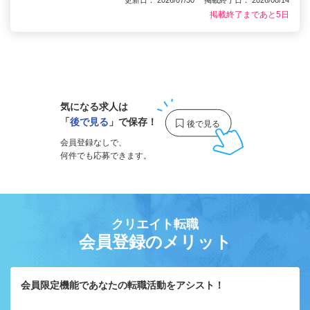
更新日： 2026/07/30 掲載終了日： 2026/08/14
掲載終了まであと5日
1
気になる求人は
「
後で見る
」で保存！
会員登録なしで、
何件でも応募できます。
クリエイト転職
会員登録のメリット
会員限定機能であなたの転職活動をアシスト！