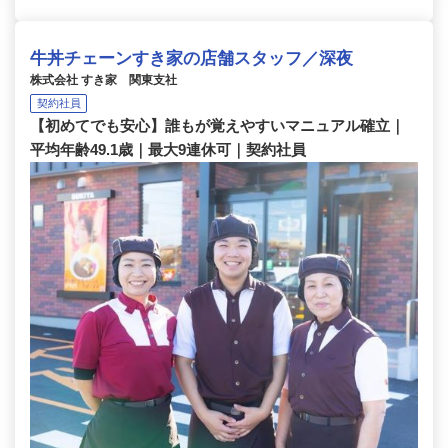
牛丼チェーンすき家の店舗スタッフ／深夜
株式会社 すき家 関東支社
契約社員
【初めてでも安心】誰もが覚えやすいマニュアル確立｜
平均年齢49.1歳｜最大9連休可｜契約社員