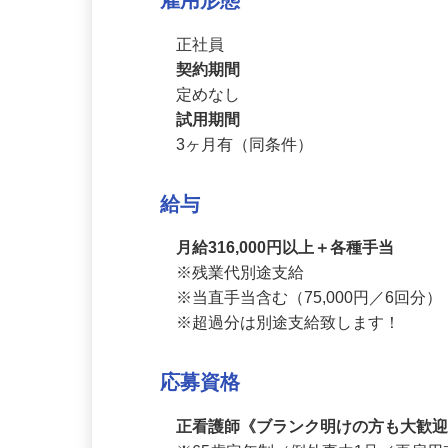
雇用形態
正社員
契約期間
定めなし
試用期間
3ヶ月有（同条件）
給与
月給316,000円以上＋各種手当
※残業代別途支給

※当直手当含む（75,000円／6回分）
※超過分は別途支給致します！
応募資格