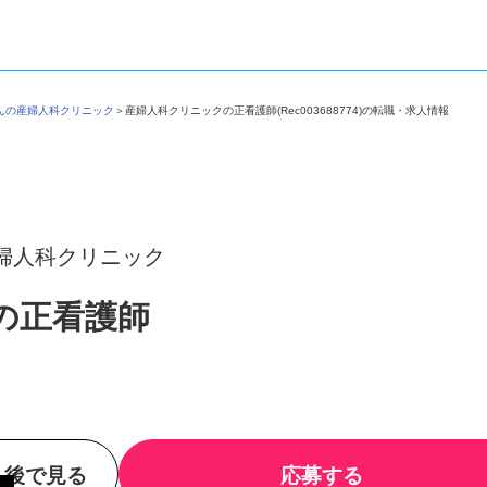
かんの産婦人科クリニック
＞
産婦人科クリニックの正看護師(Rec003688774)の転職・求人情報
婦人科クリニック
の正看護師
後で見る
応募する