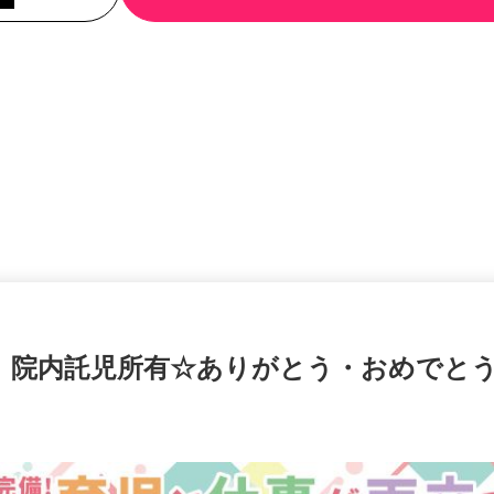
！ 院内託児所有☆ありがとう・おめでと