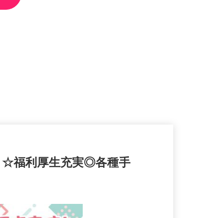
う☆福利厚生充実◎各種手