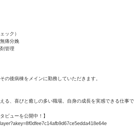
ェック）

無痛分娩

剤管理

、その後病棟をメインに勤務していただきます。

会える、喜びと癒しの多い職場。自身の成長を実感できる仕事で
タビューを公開中！】
