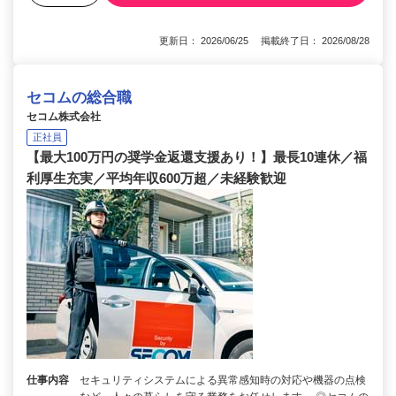
更新日： 2026/06/25 掲載終了日： 2026/08/28
セコムの総合職
セコム株式会社
正社員
【最大100万円の奨学金返還支援あり！】最長10連休／福
利厚生充実／平均年収600万超／未経験歓迎
仕事内容
セキュリティシステムによる異常感知時の対応や機器の点検