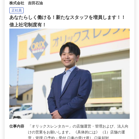
株式会社 吉田石油
正社員
あなたらしく働ける！新たなスタッフを増員します！！
借上社宅制度有！
仕事内容
「オリックスレンタカー」の店舗運営・管理および、法人向
けの営業をお願いします。 《具体的には》 （1）店舗の運
営・管理 ◎予約・受付 ◎車の受け渡し ◎返却対…