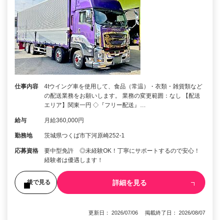
仕事内容
4tウイング車を使用して、食品（常温）・衣類・雑貨類など
の配送業務をお願いします。 業務の変更範囲：なし 【配送
エリア】関東一円 ◇『フリー配送』…
給与
月給360,000円
勤務地
茨城県つくば市下河原崎252-1
応募資格
要中型免許 ◎未経験OK！丁寧にサポートするので安心！
経験者は優遇します！
詳細を見る
後で見る
更新日： 2026/07/06 掲載終了日： 2026/08/07