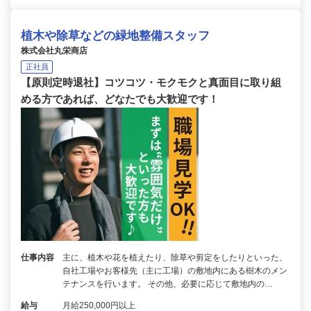
植木や除草などの緑地整備スタッフ
株式会社丸栄商店
正社員
【原則定時退社】コツコツ・モクモクと真面目に取り組
める方であれば、どなたでも大歓迎です！
仕事内容
主に、植木や花を植えたり、除草や剪定をしたりといった、
自社工場やお客様先（主に工場）の敷地内にある樹木のメン
テナンスを行います。 その他、必要に応じて敷地内の…
給与
月給250,000円以上