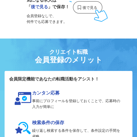
気になる求人は
「
後で見る
」で保存！
会員登録なしで、
何件でも応募できます。
クリエイト転職
会員登録のメリット
会員限定機能であなたの転職活動をアシスト！
カンタン応募
事前にプロフィールを登録しておくことで、応募時の
入力が簡単に
検索条件の保存
繰り返し検索する条件を保存して、条件設定の手間を
省略