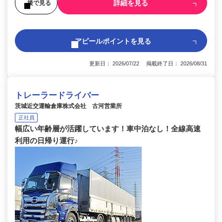
詳細を見る
後で見る
アピールポイントを見る
更新日： 2026/07/22 掲載終了日： 2026/08/31
トレーラードライバー
茨城近交運輸倉庫株式会社 古河営業所
正社員
幅広い年齢層が活躍しています！車中泊なし！全線高速
利用の日帰り運行♪