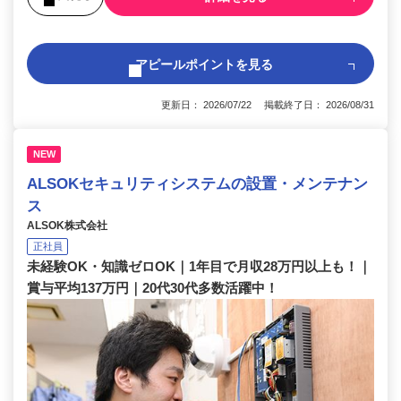
アピールポイントを見る
更新日： 2026/07/22 掲載終了日： 2026/08/31
NEW
ALSOKセキュリティシステムの設置・メンテナン
ス
ALSOK株式会社
正社員
未経験OK・知識ゼロOK｜1年目で月収28万円以上も！｜
賞与平均137万円｜20代30代多数活躍中！