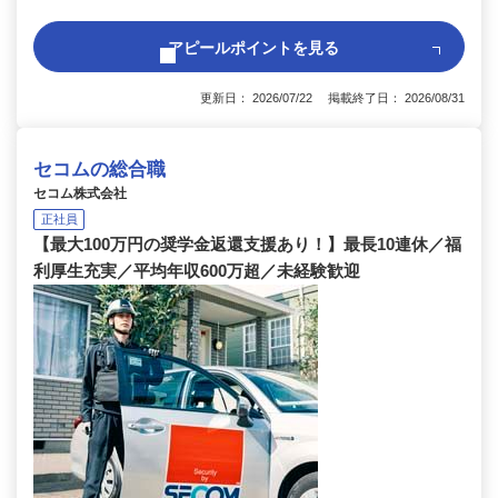
アピールポイントを見る
更新日： 2026/07/22 掲載終了日： 2026/08/31
セコムの総合職
セコム株式会社
正社員
【最大100万円の奨学金返還支援あり！】最長10連休／福
利厚生充実／平均年収600万超／未経験歓迎