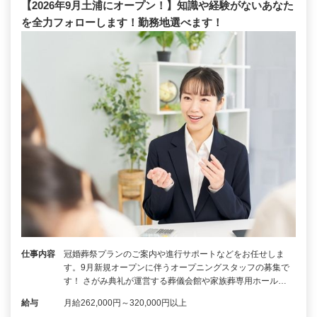
【2026年9月土浦にオープン！】知識や経験がないあなた
を全力フォローします！勤務地選べます！
仕事内容
冠婚葬祭プランのご案内や進行サポートなどをお任せしま
す。9月新規オープンに伴うオープニングスタッフの募集で
す！ さがみ典礼が運営する葬儀会館や家族葬専用ホール…
給与
月給262,000円～320,000円以上