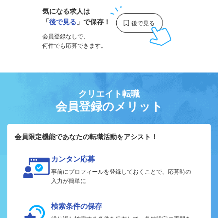
気になる求人は
「
後で見る
」で保存！
会員登録なしで、
何件でも応募できます。
クリエイト転職
会員登録のメリット
会員限定機能であなたの転職活動をアシスト！
カンタン応募
事前にプロフィールを登録しておくことで、応募時の
入力が簡単に
検索条件の保存