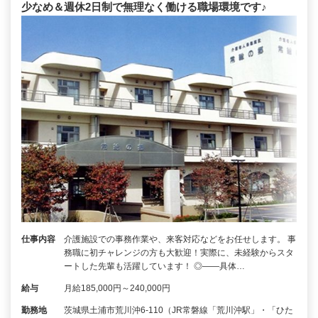
少なめ＆週休2日制で無理なく働ける職場環境です♪
仕事内容
介護施設での事務作業や、来客対応などをお任せします。 事
務職に初チャレンジの方も大歓迎！実際に、未経験からスタ
ートした先輩も活躍しています！ ◎――具体…
給与
月給185,000円～240,000円
勤務地
茨城県土浦市荒川沖6-110（JR常磐線「荒川沖駅」・「ひた