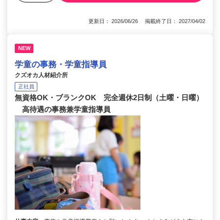
更新日： 2026/06/26 掲載終了日： 2027/04/02
NEW
学童の事務・学童指導員
クズオカ人材紹介所
正社員
無資格OK・ブランクOK 完全週休2日制（土曜・日曜）
高待遇の事務兼学童指導員