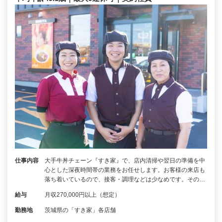
仕事内容
大手牛丼チェーン『すき家』で、店内清掃や翌日の準備を中
心とした深夜時間帯の業務をお任せします。お客様の来店も
落ち着いているので、接客・調理などは少なめです。その…
給与
月収270,000円以上（想定）
勤務地
茨城県の「すき家」各店舗