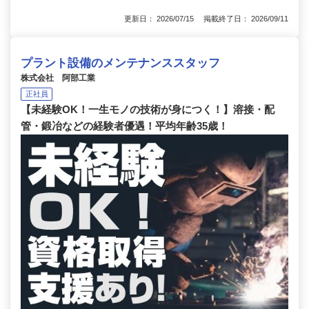
更新日： 2026/07/15 掲載終了日： 2026/09/11
プラント設備のメンテナンススタッフ
株式会社 阿部工業
正社員
【未経験OK！一生モノの技術が身につく！】溶接・配
管・鍛冶などの経験者優遇！平均年齢35歳！