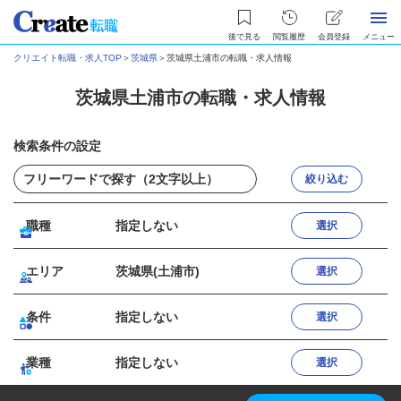
後で見る
閲覧履歴
会員登録
メニュー
クリエイト転職・求人TOP
＞
茨城県
＞
茨城県土浦市の転職・求人情報
茨城県土浦市の転職・求人情報
検索条件の設定
絞り込む
職種
指定しない
選択
エリア
茨城県(土浦市)
選択
条件
指定しない
選択
業種
指定しない
選択