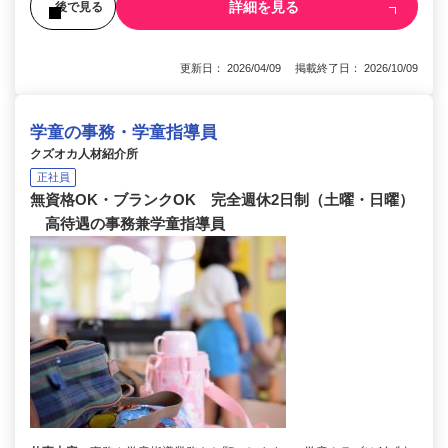
詳細を見る
後で見る
更新日： 2026/04/09 掲載終了日： 2026/10/09
学童の事務・学童指導員
クズオカ人材紹介所
正社員
無資格OK・ブランクOK 完全週休2日制（土曜・日曜）
高待遇の事務兼学童指導員