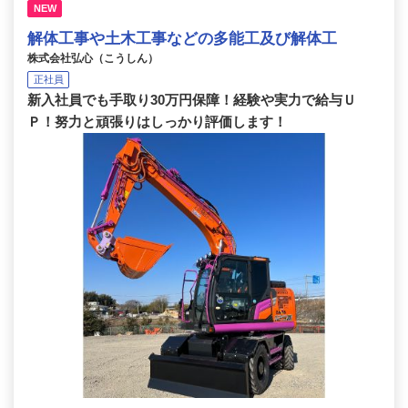
NEW
解体工事や土木工事などの多能工及び解体工
株式会社弘心（こうしん）
正社員
新入社員でも手取り30万円保障！経験や実力で給与Ｕ
Ｐ！努力と頑張りはしっかり評価します！