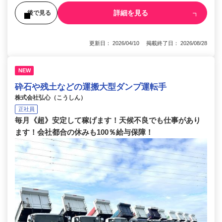
詳細を見る
後で見る
更新日： 2026/04/10 掲載終了日： 2026/08/28
NEW
砕石や残土などの運搬大型ダンプ運転手
株式会社弘心（こうしん）
正社員
毎月《超》安定して稼げます！天候不良でも仕事があり
ます！会社都合の休みも100％給与保障！