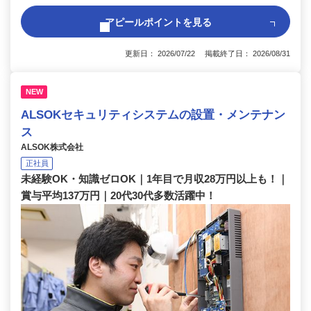
アピールポイントを見る
更新日： 2026/07/22 掲載終了日： 2026/08/31
NEW
ALSOKセキュリティシステムの設置・メンテナン
ス
ALSOK株式会社
正社員
未経験OK・知識ゼロOK｜1年目で月収28万円以上も！｜
賞与平均137万円｜20代30代多数活躍中！