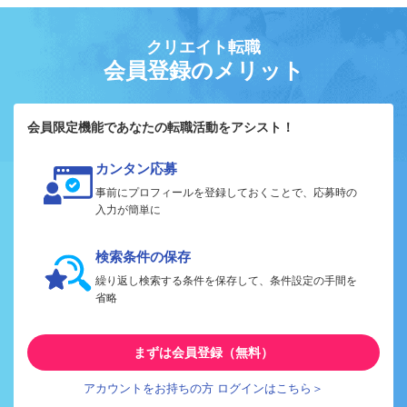
クリエイト転職
会員登録のメリット
会員限定機能であなたの転職活動をアシスト！
カンタン応募
事前にプロフィールを登録しておくことで、応募時の
入力が簡単に
検索条件の保存
繰り返し検索する条件を保存して、条件設定の手間を
省略
まずは会員登録（無料）
アカウントをお持ちの方 ログインはこちら＞