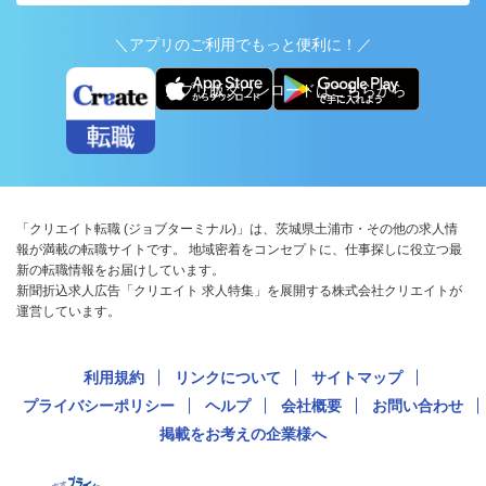
＼アプリのご利用でもっと便利に！／
アプリ版ダウンロードはこちらから
「クリエイト転職 (ジョブターミナル)」は、茨城県土浦市・その他の求人情
報が満載の転職サイトです。 地域密着をコンセプトに、仕事探しに役立つ最
新の転職情報をお届けしています。
新聞折込求人広告「クリエイト 求人特集」を展開する株式会社クリエイトが
運営しています。
利用規約
リンクについて
サイトマップ
プライバシーポリシー
ヘルプ
会社概要
お問い合わせ
掲載をお考えの企業様へ