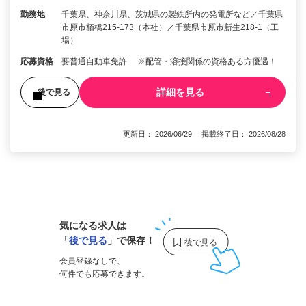
勤務地
千葉県、神奈川県、茨城県の製鉄所内の発電所など／千葉県
市原市栢橋215-173（本社）／千葉県市原市新生218-1（工
場）
応募資格
要普通自動車免許 ※配管・溶接関係の資格ある方優遇！
詳細を見る
後で見る
更新日： 2026/06/29 掲載終了日： 2026/08/28
1
気になる求人は
「
後で見る
」で保存！
会員登録なしで、
何件でも応募できます。