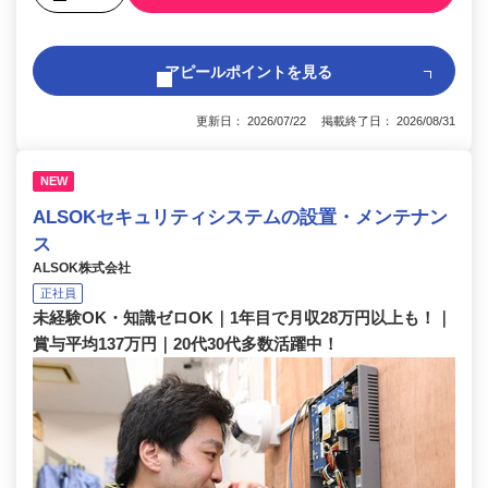
アピールポイントを見る
更新日： 2026/07/22 掲載終了日： 2026/08/31
NEW
ALSOKセキュリティシステムの設置・メンテナン
ス
ALSOK株式会社
正社員
未経験OK・知識ゼロOK｜1年目で月収28万円以上も！｜
賞与平均137万円｜20代30代多数活躍中！