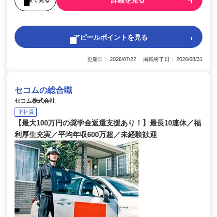
詳細を見る
アピールポイントを見る
更新日： 2026/07/22 掲載終了日： 2026/08/31
セコムの総合職
セコム株式会社
正社員
【最大100万円の奨学金返還支援あり！】最長10連休／福
利厚生充実／平均年収600万超／未経験歓迎