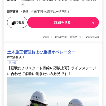
分）
応募資格
<経験・年齢不問>知識等は一切不問！
詳細を見る
後で見る
更新日： 2026/07/30 掲載終了日： 2026/10/30
土木施工管理および重機オペレーター
株式会社 久工
正社員
【経験によりスタート月給45万以上可】ライフステージ
に合わせて柔軟に働きたい方必見です！