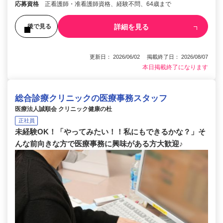
応募資格
正看護師・准看護師資格、経験不問、64歳まで
詳細を見る
後で見る
更新日： 2026/06/02 掲載終了日： 2026/08/07
本日掲載終了になります
総合診療クリニックの医療事務スタッフ
医療法人誠順会 クリニック健康の杜
正社員
未経験OK！「やってみたい！！私にもできるかな？」そ
んな前向きな方で医療事務に興味がある方大歓迎♪