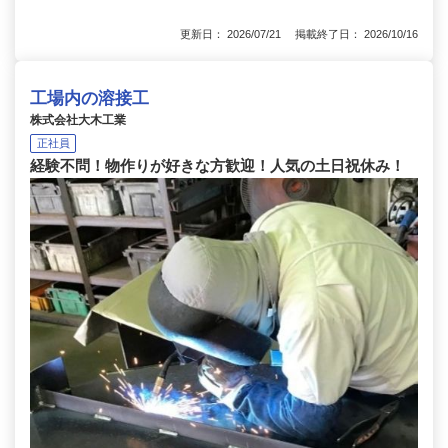
更新日： 2026/07/21 掲載終了日： 2026/10/16
工場内の溶接工
株式会社大木工業
正社員
経験不問！物作りが好きな方歓迎！人気の土日祝休み！