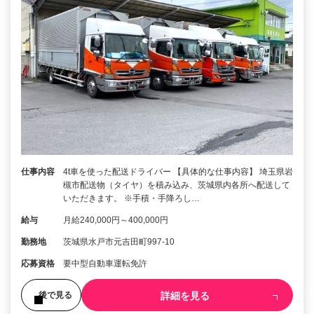
仕事内容
4t車を使った配送ドライバー 【具体的な仕事内容】 埼玉県岩
槻市配送物（タイヤ）を積み込み、茨城県内各所へ配送して
いただきます。 ※手積・手降ろし…
給与
月給240,000円～400,000円
勤務地
茨城県水戸市元吉田町997-10
応募資格
要中型自動車運転免許
詳細を見る
後で見る