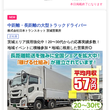
本日掲載終了になります
NEW
中距離・長距離の大型トラックドライバー
株式会社日本トランスネット 茨城営業所
正社員
茨城エリア採用強化中！20〜30代からの応募実績多数！
地域イベントに積極参加＊地域に根差した営業所◎