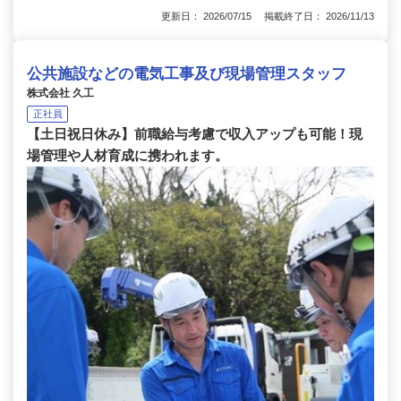
更新日： 2026/07/15 掲載終了日： 2026/11/13
公共施設などの電気工事及び現場管理スタッフ
株式会社 久工
正社員
【土日祝日休み】前職給与考慮で収入アップも可能！現
場管理や人材育成に携われます。