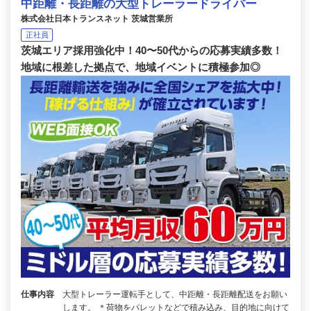
中距離・長距離の大型トレーラードライバー
株式会社日本トランスネット 茨城営業所
正社員
茨城エリア採用強化中！40〜50代からの応募実績多数！
地域に根差した拠点で、地域イベントに積極参加◎
仕事内容
大型トレーラー運転手として、中距離・長距離配送をお願い
します。 ＊荷物をパレットなどで積み込み、目的地に向けて