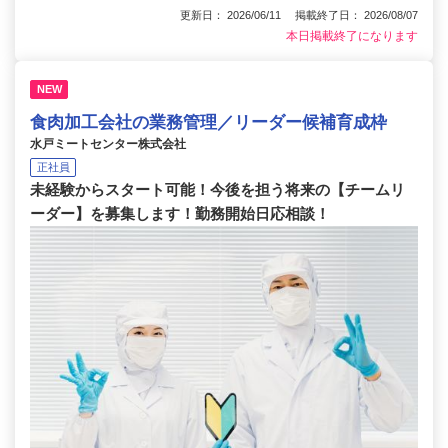
更新日： 2026/06/11 掲載終了日： 2026/08/07
本日掲載終了になります
NEW
食肉加工会社の業務管理／リーダー候補育成枠
水戸ミートセンター株式会社
正社員
未経験からスタート可能！今後を担う将来の【チームリ
ーダー】を募集します！勤務開始日応相談！