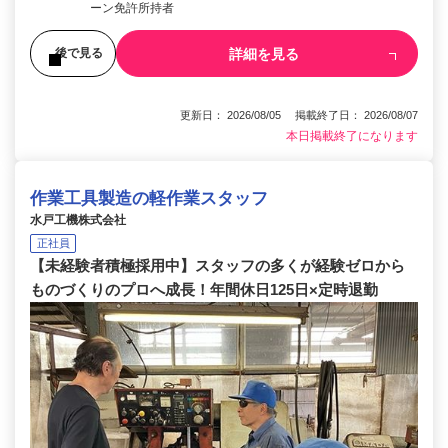
ーン免許所持者
詳細を見る
後で見る
更新日： 2026/08/05 掲載終了日： 2026/08/07
本日掲載終了になります
作業工具製造の軽作業スタッフ
水戸工機株式会社
正社員
【未経験者積極採用中】スタッフの多くが経験ゼロから
ものづくりのプロへ成長！年間休日125日×定時退勤