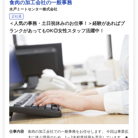
食肉の加工会社の一般事務
水戸ミートセンター株式会社
正社員
＜人気の事務・土日祝休みのお仕事！＞経験があればブ
ランクがあってもOK◎女性スタッフ活躍中！
仕事内容
食肉の加工会社での一般事務をお任せします。 今回は事業拡
大に伴う増員のため、1～2名程度採用を予定しています。 ■