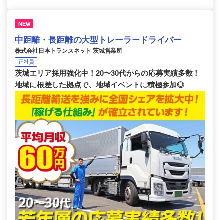
NEW
中距離・長距離の大型トレーラードライバー
株式会社日本トランスネット 茨城営業所
正社員
茨城エリア採用強化中！20〜30代からの応募実績多数！
地域に根差した拠点で、地域イベントに積極参加◎