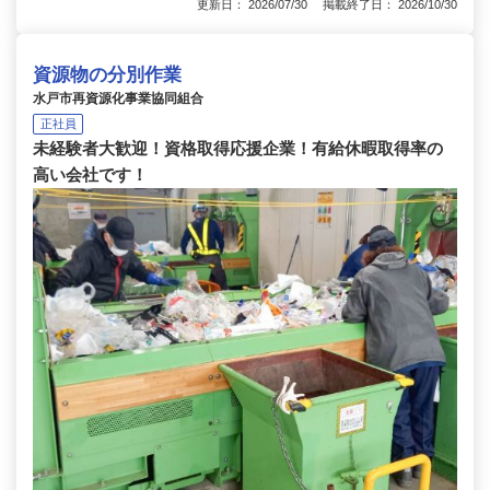
更新日： 2026/07/30 掲載終了日： 2026/10/30
資源物の分別作業
水戸市再資源化事業協同組合
正社員
未経験者大歓迎！資格取得応援企業！有給休暇取得率の
高い会社です！