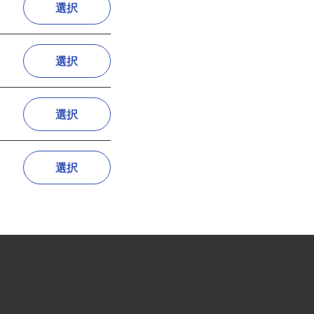
選択
選択
選択
選択