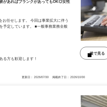
験があればブランクがあってもOK◎女性
をお任せします。 今回は事業拡大に伴う
用を予定しています。 ■一般事務業務全般
後で見
のある方も歓迎します！
更新日： 2026/07/30 掲載終了日： 2026/10/30