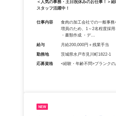
正社員
＜人気の事務・土日祝休みのお仕事！＞経
スタッフ活躍中！
仕事内容
食肉の加工会社での一般事務
増員のため、1～2名程度採
・書類作成 ・デ…
給与
月給200,000円＋残業手当
勤務地
茨城県水戸市見川町1822-1
応募資格
<経験・年齢不問>ブランク