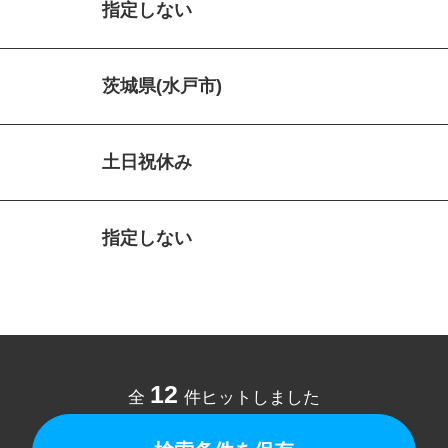
指定しない
茨城県(水戸市)
土日祝休み
指定しない
12
全
件ヒットしました