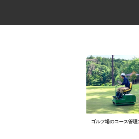
荷役作業員
ゴルフ場のコース管