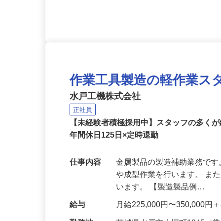
所持者
作業工具製造の軽作業ス
水戸工機株式会社
正社員
【未経験者積極採用中】スタッフの多く
年間休日125日×定時退勤
仕事内容
金属製品の製造補助業務です
や成型作業を行います。 ま
います。 【製造製品例…