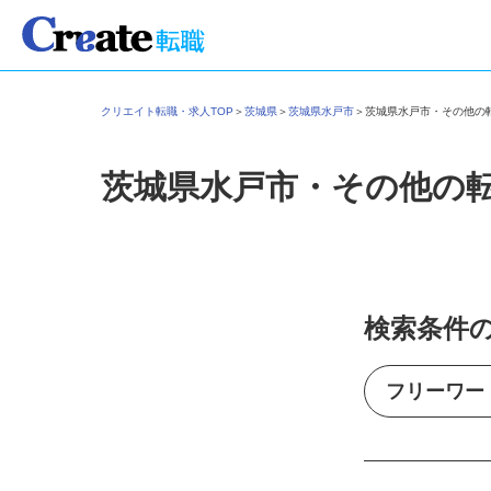
クリエイト転職・求人TOP
＞
茨城県
＞
茨城県水戸市
＞
茨城県水戸市・その他
茨城県水戸市・その他の
検索条件