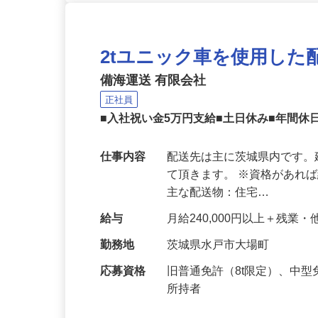
2tユニック車を使用し
備海運送 有限会社
正社員
■入社祝い金5万円支給■土日休み■年間休
仕事内容
配送先は主に茨城県内です
て頂きます。 ※資格があれば
主な配送物：住宅…
給与
月給240,000円以上＋残業
勤務地
茨城県水戸市大場町
応募資格
旧普通免許（8t限定）、中