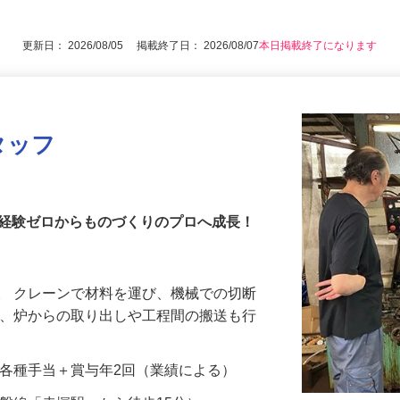
後で見
更新日： 2026/08/05 掲載終了日： 2026/08/07
本日掲載終了になります
タッフ
が経験ゼロからものづくりのプロへ成長！
。 クレーンで材料を運び、機械での切断
た、炉からの取り出しや工程間の搬送も行