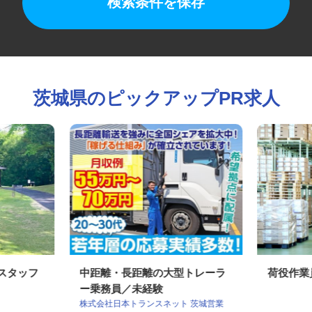
検索条件を保存
茨城県のピックアップPR求人
理スタッフ
中距離・長距離の大型トレーラ
荷役作
ー乗務員／未経験