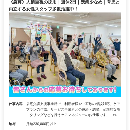
《急募》人柄重視の採用｜週休2日｜残業少なめ｜育児と
両立する女性スタッフ多数活躍中！
仕事内容
居宅介護支援事業所で、利用者様やご家族の相談対応、ケア
プランの作成、サービス事業所との連絡・調整、定期的なモ
ニタリングなどを行うケアマネジャーのお仕事です。これ…
給与
月給230,000円以上