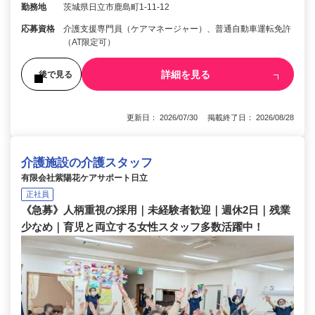
勤務地
茨城県日立市鹿島町1-11-12
応募資格
介護支援専門員（ケアマネージャー）、普通自動車運転免許
（AT限定可）
詳細を見る
後で見る
更新日： 2026/07/30 掲載終了日： 2026/08/28
介護施設の介護スタッフ
有限会社紫陽花ケアサポート日立
正社員
《急募》人柄重視の採用｜未経験者歓迎｜週休2日｜残業
少なめ｜育児と両立する女性スタッフ多数活躍中！