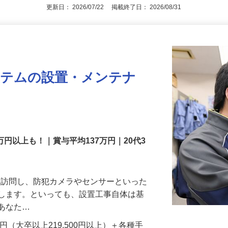
アピールポイントを見る
更新日： 2026/07/22 掲載終了日： 2026/08/31
ステムの設置・メンテナ
万円以上も！｜賞与平均137万円｜20代3
先を訪問し、防犯カメラやセンサーといった
置します。といっても、設置工事自体は基