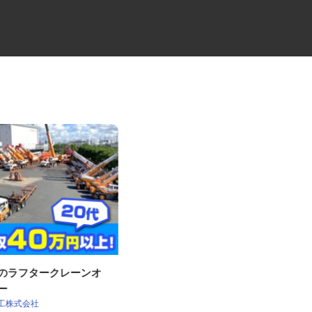
社のラフタークレーンオ
冷蔵品の4tルート配送ドライバ
ター
ー