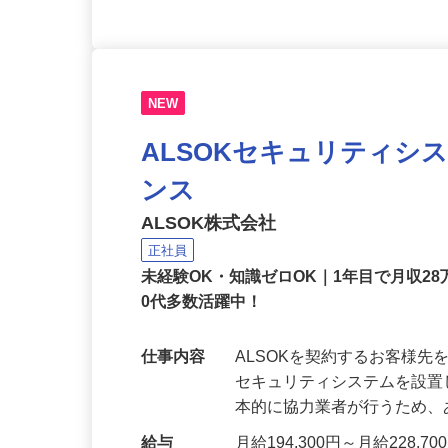
NEW
ALSOKセキュリティシ
ンス
ALSOK株式会社
正社員
未経験OK・知識ゼロOK｜1年目で月収28
0代多数活躍中！
仕事内容
ALSOKを契約するお客様
セキュリティシステムを設