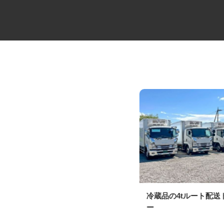
建設会社のラフタークレーンオ
冷蔵品の4tルート配
ペレーター
ー