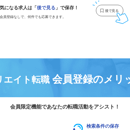
気になる求人は
「
後で見る
」で保存！
会員登録なしで、
何件でも応募できます。
会員登録のメリ
リエイト転職
会員限定機能であなたの転職活動をアシスト！