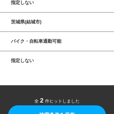
指定しない
茨城県(結城市)
バイク・自転車通勤可能
指定しない
2
全
件ヒットしました