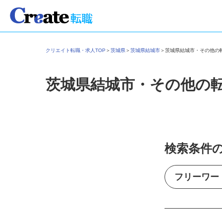
クリエイト転職・求人TOP
＞
茨城県
＞
茨城県結城市
＞
茨城県結城市・その他
茨城県結城市・その他の
検索条件