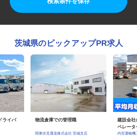
検索条件を保存
茨城県のピックアップPR求人
送ドライバ
物流倉庫での管理職
建設会
ペレー