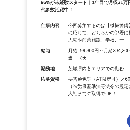
正社員
95%が未経験スタート｜1年目で月収31万
代多数活躍中！
仕事内容
今回募集するのは【機械警
に応じて、どちらかの部署に
人宅や商業施設、学校、一
給与
月給199,800円～月給234,
当 《★…
勤務地
茨城県内各エリアでの勤務
応募資格
要普通免許（AT限定可）／
（※労働基準法等法令の規定
入社までの取得でOK！