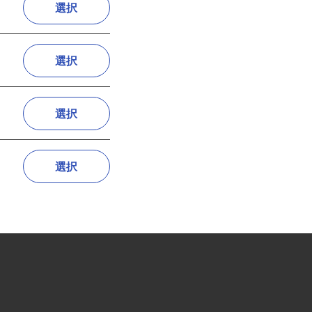
選択
選択
選択
選択