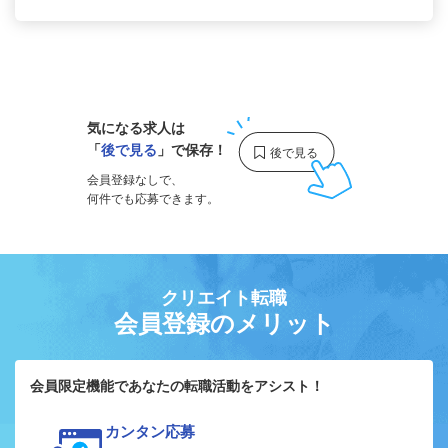
1
気になる求人は
「
後で見る
」で保存！
会員登録なしで、
何件でも応募できます。
クリエイト転職
会員登録のメリット
会員限定機能であなたの転職活動をアシスト！
カンタン応募