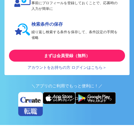
事前にプロフィールを登録しておくことで、応募時の
入力が簡単に
検索条件の保存
繰り返し検索する条件を保存して、条件設定の手間を
省略
まずは会員登録（無料）
アカウントをお持ちの方 ログインはこちら＞
＼アプリのご利用でもっと便利に！／
アプリ版ダウンロードはこちらから