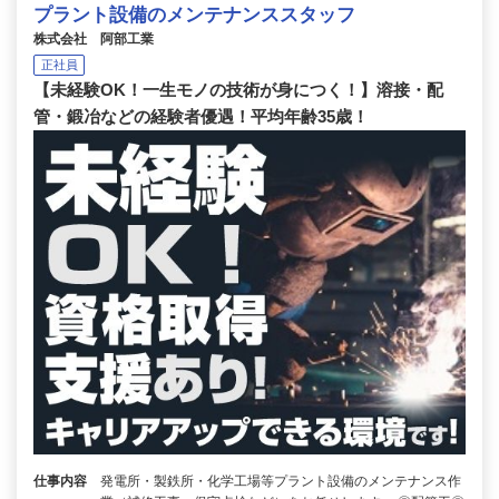
プラント設備のメンテナンススタッフ
株式会社 阿部工業
正社員
【未経験OK！一生モノの技術が身につく！】溶接・配
管・鍛冶などの経験者優遇！平均年齢35歳！
仕事内容
発電所・製鉄所・化学工場等プラント設備のメンテナンス作