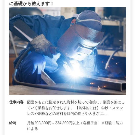
に基礎から教えます！
仕事内容
図面をもとに指定された資材を切って溶接し、製品を形にし
ていく業務をお任せします。 【具体的には】 ◎鉄・ステン
レスや銅板などの材料を目的の長さや大きさに…
給与
月給203,300円～234,300円以上＋各種手当 ※経験・能力
による