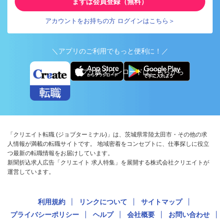
まずは会員登録（無料）
アカウントをお持ちの方 ログインはこちら＞
＼アプリのご利用でもっと便利に！／
アプリ版ダウンロードはこちらから
「クリエイト転職 (ジョブターミナル)」は、茨城県常陸太田市・その他の求
人情報が満載の転職サイトです。 地域密着をコンセプトに、仕事探しに役立
つ最新の転職情報をお届けしています。
新聞折込求人広告「クリエイト 求人特集」を展開する株式会社クリエイトが
運営しています。
利用規約
リンクについて
サイトマップ
プライバシーポリシー
ヘルプ
会社概要
お問い合わせ