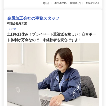
更新日： 2026/07/15 掲載終了日： 2026/10/16
金属加工会社の事務スタッフ
有限会社錦工業
正社員
土日祝日休み！プライベート重視派も嬉しい！◎サポー
ト体制が万全なので、未経験者も安心ですよ！