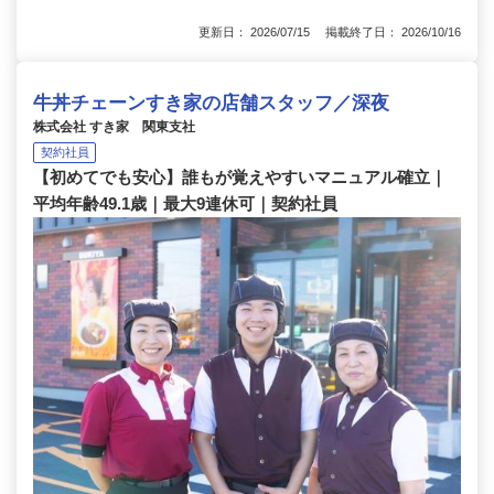
更新日： 2026/07/15 掲載終了日： 2026/10/16
牛丼チェーンすき家の店舗スタッフ／深夜
株式会社 すき家 関東支社
契約社員
【初めてでも安心】誰もが覚えやすいマニュアル確立｜
平均年齢49.1歳｜最大9連休可｜契約社員