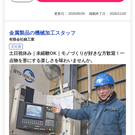
更新日： 2026/05/28 掲載終了日： 2026/11/20
金属製品の機械加工スタッフ
有限会社錦工業
正社員
土日祝休み｜未経験OK｜モノづくりが好きな方歓迎！一
点物を形にする楽しさを味わいませんか。