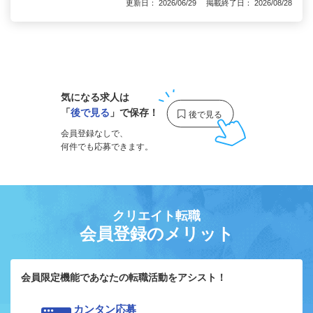
更新日： 2026/06/29 掲載終了日： 2026/08/28
1
気になる求人は
「
後で見る
」で保存！
会員登録なしで、
何件でも応募できます。
クリエイト転職
会員登録のメリット
会員限定機能であなたの転職活動をアシスト！
カンタン応募