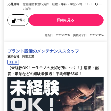
応募資格
普通自動車運転免許 経験・年齢・学歴不問 U・I・Jター
ン歓迎
詳細を見る
後で見る
更新日： 2026/07/30 掲載終了日： 2026/09/04
プラント設備のメンテナンススタッフ
株式会社 阿部工業
正社員
【未経験OK！一生モノの技術が身につく！】溶接・配
管・鍛冶などの経験者優遇！平均年齢35歳！