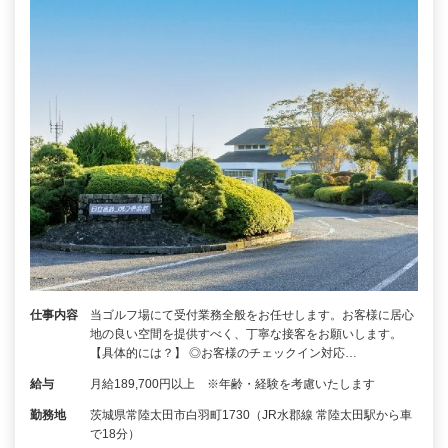
仕事内容
当ゴルフ場にて受付業務全般をお任せします。お客様に居心
地の良い空間を提供すべく、丁寧な接客をお願いします。
【具体的には？】 ◎お客様のチェックイン対応…
給与
月給189,700円以上 ※年齢・経験を考慮いたします
勤務地
茨城県常陸太田市白羽町1730（JR水郡線 常陸太田駅から車
で18分）