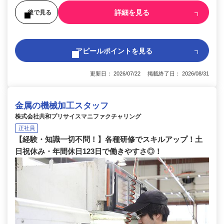
詳細を見る
後で見る
アピールポイントを見る
更新日： 2026/07/22 掲載終了日： 2026/08/31
金属の機械加工スタッフ
株式会社共和プリサイスマニファクチャリング
正社員
【経験・知識一切不問！】各種研修でスキルアップ！土
日祝休み・年間休日123日で働きやすさ◎！