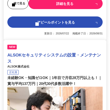
詳細を見る
後で見る
アピールポイントを見る
更新日： 2026/07/22 掲載終了日： 2026/08/31
NEW
ALSOKセキュリティシステムの設置・メンテナン
ス
ALSOK株式会社
正社員
未経験OK・知識ゼロOK｜1年目で月収28万円以上も！｜
賞与平均137万円｜20代30代多数活躍中！