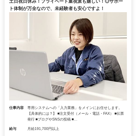
土日祝日休み！プライベート重視派も嬉しい！◎サポー
ト体制が万全なので、未経験者も安心ですよ！
仕事内容
専用システムへの「入力業務」をメインにお任せします。
【具体的には？】 ■注文受付（メール・電話・FAX） ■伝票
発行 ■ブログやSNSの投稿 ■…
給与
月給191,700円以上