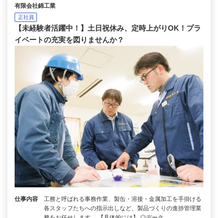
有限会社錦工業
正社員
【未経験者活躍中！】土日祝休み、定時上がりOK！プラ
イベートの充実を図りませんか？
仕事内容
工務と呼ばれる事務作業、製缶・溶接・金属加工を手掛ける
各スタッフたちへの指示出しなど、製品づくりの進捗管理業
務をお任せします。 【具体的には】 ◎データ…