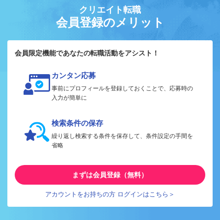
クリエイト転職
会員登録のメリット
会員限定機能であなたの転職活動をアシスト！
カンタン応募
事前にプロフィールを登録しておくことで、応募時の
入力が簡単に
検索条件の保存
繰り返し検索する条件を保存して、条件設定の手間を
省略
まずは会員登録（無料）
アカウントをお持ちの方 ログインはこちら＞