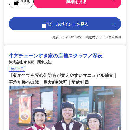
詳細を見る
後で見る
アピールポイントを見る
更新日： 2026/07/22 掲載終了日： 2026/08/31
牛丼チェーンすき家の店舗スタッフ／深夜
株式会社 すき家 関東支社
契約社員
【初めてでも安心】誰もが覚えやすいマニュアル確立｜
平均年齢49.1歳｜最大9連休可｜契約社員