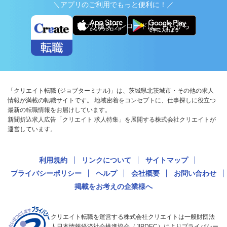
＼アプリのご利用でもっと便利に！／
アプリ版ダウンロードはこちらから
「クリエイト転職 (ジョブターミナル)」は、茨城県北茨城市・その他の求人
情報が満載の転職サイトです。 地域密着をコンセプトに、仕事探しに役立つ
最新の転職情報をお届けしています。
新聞折込求人広告「クリエイト 求人特集」を展開する株式会社クリエイトが
運営しています。
利用規約
リンクについて
サイトマップ
プライバシーポリシー
ヘルプ
会社概要
お問い合わせ
掲載をお考えの企業様へ
クリエイト転職を運営する株式会社クリエイトは一般財団法
人日本情報経済社会推進協会（JIPDEC）によりプライバシー