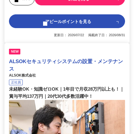
アピールポイントを見る
更新日： 2026/07/22 掲載終了日： 2026/08/31
NEW
ALSOKセキュリティシステムの設置・メンテナン
ス
ALSOK株式会社
正社員
未経験OK・知識ゼロOK｜1年目で月収28万円以上も！｜
賞与平均137万円｜20代30代多数活躍中！