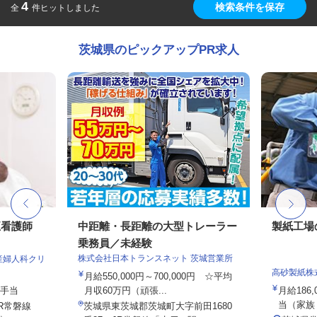
4
検索条件を保存
全
件ヒットしました
茨城県のピックアップPR求人
正看護師
中距離・長距離の大型トレーラー
製紙工場
乗務員／未経験
株式会社日本トランスネット 茨城営業所
産婦人科クリ
高砂製紙株
月給550,000円～700,000円 ☆平均
種手当
月収60万円（頑張...
月給186,
当（家族・
R常磐線
茨城県東茨城郡茨城町大字前田1680