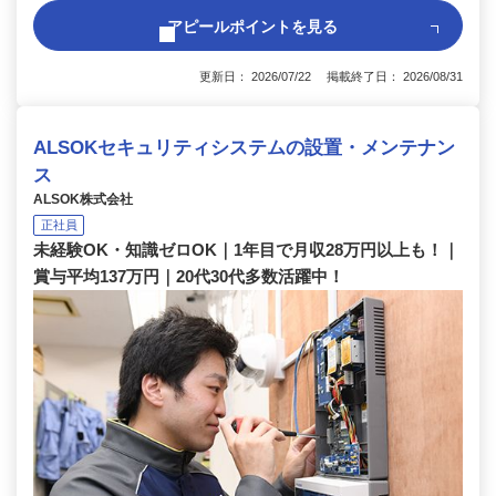
アピールポイントを見る
更新日： 2026/07/22 掲載終了日： 2026/08/31
ALSOKセキュリティシステムの設置・メンテナン
ス
ALSOK株式会社
正社員
未経験OK・知識ゼロOK｜1年目で月収28万円以上も！｜
賞与平均137万円｜20代30代多数活躍中！