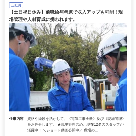
正社員
【土日祝日休み】前職給与考慮で収入アップも可能！現
場管理や人材育成に携われます。
仕事内容
資格や経験を活かして、《電気工事全般》及び《現場管理》
をお任せします。 ★現場管理含め、現在12名のスタッフが
活躍中！ ＼ショート動画公開中／ 職場の…