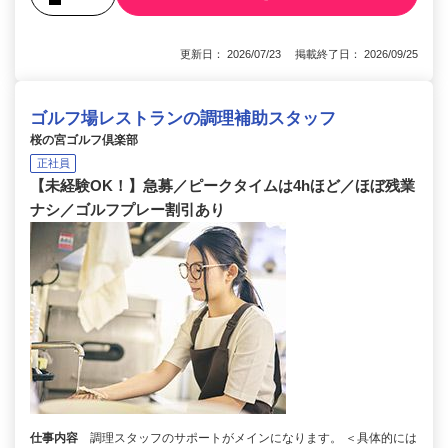
更新日： 2026/07/23 掲載終了日： 2026/09/25
ゴルフ場レストランの調理補助スタッフ
桜の宮ゴルフ倶楽部
正社員
【未経験OK！】急募／ピークタイムは4hほど／ほぼ残業
ナシ／ゴルフプレー割引あり
仕事内容
調理スタッフのサポートがメインになります。 ＜具体的には