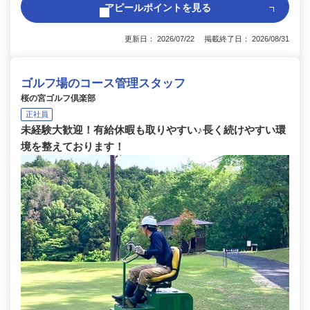
アピールポイントを見る
更新日： 2026/07/22 掲載終了日： 2026/08/31
ゴルフ場のコース管理スタッフ
桜の宮ゴルフ倶楽部
正社員
未経験大歓迎！有給休暇も取りやすい♪長く続けやすい環
境を整えております！