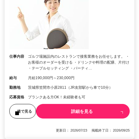
仕事内容
ゴルフ場施設内のレストランで接客業務をお任せします。 ・
お客様のオーダーを受ける ・ドリンクや料理の配膳、片付け
・テーブルセッティング ・パーティ…
給与
月給190,000円～230,000円
勤務地
茨城県笠間市小原2811（JR友部駅から車で10分）
応募資格
ブランクある方OK！未経験者も可
詳細を見る
後で見る
更新日： 2026/07/23 掲載終了日： 2026/09/25