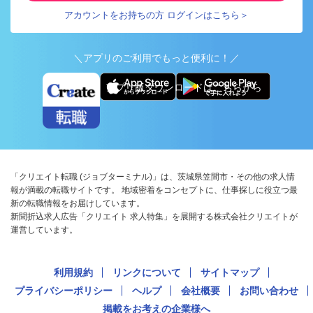
アカウントをお持ちの方 ログインはこちら＞
＼アプリのご利用でもっと便利に！／
アプリ版ダウンロードはこちらから
「クリエイト転職 (ジョブターミナル)」は、茨城県笠間市・その他の求人情
報が満載の転職サイトです。 地域密着をコンセプトに、仕事探しに役立つ最
新の転職情報をお届けしています。
新聞折込求人広告「クリエイト 求人特集」を展開する株式会社クリエイトが
運営しています。
利用規約
リンクについて
サイトマップ
プライバシーポリシー
ヘルプ
会社概要
お問い合わせ
掲載をお考えの企業様へ