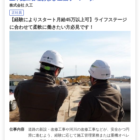
株式会社 久工
正社員
【経験によりスタート月給45万以上可】ライフステージ
に合わせて柔軟に働きたい方必見です！
仕事内容
道路の新設・改修工事や河川の改修工事などが、安全かつ円
滑に進むよう、経験に応じて施工管理業務または重機オペレ