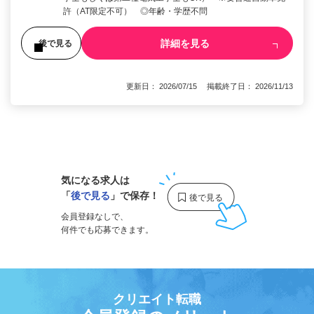
許（AT限定不可） ◎年齢・学歴不問
詳細を見る
後で見る
更新日： 2026/07/15 掲載終了日： 2026/11/13
1
気になる求人は
「
後で見る
」で保存！
会員登録なしで、
何件でも応募できます。
クリエイト転職