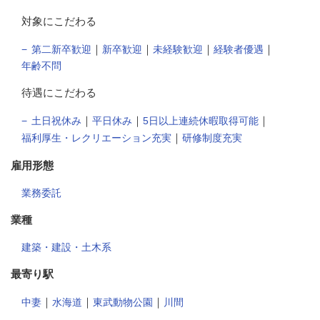
対象にこだわる
｜
｜
｜
｜
第二新卒歓迎
新卒歓迎
未経験歓迎
経験者優遇
年齢不問
待遇にこだわる
｜
｜
｜
土日祝休み
平日休み
5日以上連続休暇取得可能
｜
福利厚生・レクリエーション充実
研修制度充実
雇用形態
業務委託
業種
建築・建設・土木系
最寄り駅
｜
｜
｜
中妻
水海道
東武動物公園
川間