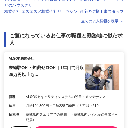
どのハウスクリ...
株式会社 エスエス／株式会社リュウシン| 住宅の防蟻工事スタッフ
全ての求人情報を表示
ご覧になっているお仕事の職種と勤務地に似た求
人
ALSOK株式会社
未経験OK・知識ゼロOK｜1年目で月収
28万円以上も...
職種
ALSOKセキュリティシステムの設置・メンテナンス
給与
月給194,300円～月給228,700円（大卒以上219,...
勤務地
茨城県内各エリアでの勤務 （茨城県内いずれかの事業所へ
配属）