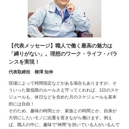
【代表メッセージ】職人で働く最高の魅力は
「縛りがない」。理想のワーク・ライフ・バラ
ンスを実現！
代表取締役 柳澤 知伸
現場によって時間指定などがある場合もありますが、そ
ういった最低限のルールさえ守ってくれれば、1日のスケ
ジュールも、休日などを含めた月のスケジュールも基本
的には自由！

そのため、趣味の時間とか、家族との時間とか、自身が
大切にしたいモノに比重を置きながら働けます。例え
ば、職人の中に、趣味で“神輿”を担いでいる人がいるんで