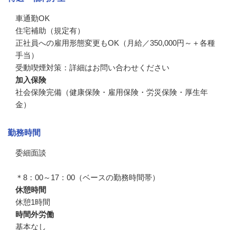
車通勤OK

住宅補助（規定有）

正社員への雇用形態変更もOK（月給／350,000円～＋各種
手当）

受動喫煙対策：詳細はお問い合わせください
加入保険
社会保険完備（健康保険・雇用保険・労災保険・厚生年
金）
勤務時間
委細面談

＊8：00～17：00（ベースの勤務時間帯）
休憩時間
休憩1時間
時間外労働
基本なし