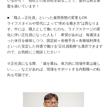
いるから！　他社との差別化を図ることで、盤石な経営基
盤を築いています！

■ 「職人→正社員」といった雇用形態の変更もOK

ライフスタイルや世代によって“求める働き方”は異なりま
す。中には、職人として働いたのち、ライフステージの変
化に伴い正社員になった人も！　希望があれば、毎週決ま
った休日を確保しつつ、固定給＋各種手当＋各種福利厚生
といった安定した待遇で働ける“正社員勤務”も選択できます
ので、お気軽にご相談ください！

※正社員になる際、「歳を重ね、体力的に現場作業は厳し
い……」などがあれば、現場をサポートする内勤職への転
向も可能です。