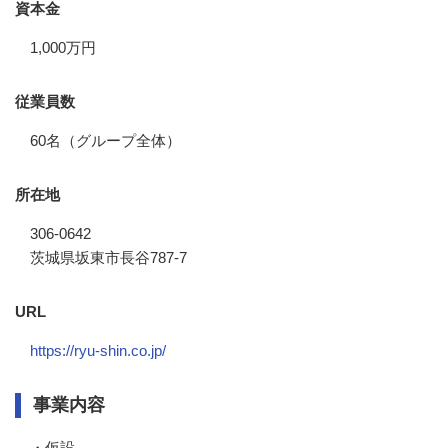
資本金
1,000万円
従業員数
60名（グループ全体）
所在地
306-0642
茨城県坂東市長谷787-7
URL
https://ryu-shin.co.jp/
事業内容
・仮設
