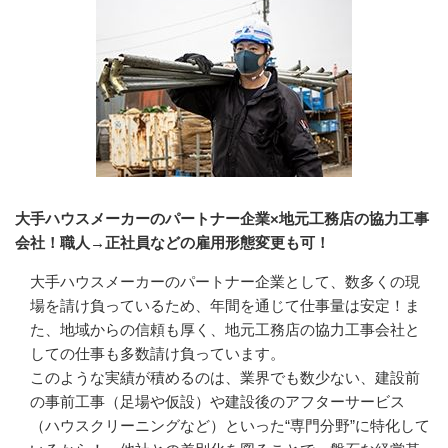
大手ハウスメーカーのパートナー企業×地元工務店の協力工事
会社！職人→正社員などの雇用形態変更も可！
大手ハウスメーカーのパートナー企業として、数多くの現
場を請け負っているため、年間を通じて仕事量は安定！ま
た、地域からの信頼も厚く、地元工務店の協力工事会社と
しての仕事も多数請け負っています。

このような実績が積めるのは、業界でも数少ない、建設前
の事前工事（足場や仮設）や建設後のアフターサービス
（ハウスクリーニングなど）といった“専門分野”に特化して