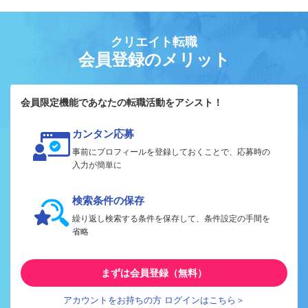
クリエイト転職
会員登録のメリット
会員限定機能であなたの転職活動をアシスト！
カンタン応募
事前にプロフィールを登録しておくことで、応募時の
入力が簡単に
検索条件の保存
繰り返し検索する条件を保存して、条件設定の手間を
省略
まずは会員登録（無料）
アカウントをお持ちの方 ログインはこちら＞