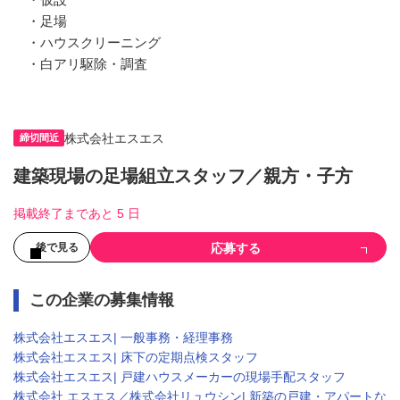
・足場

・ハウスクリーニング

・白アリ駆除・調査
株式会社エスエス
締切間近
建築現場の足場組立スタッフ／親方・子方
掲載終了まであと 5 日
応募する
後で見る
この企業の募集情報
株式会社エスエス| 一般事務・経理事務
株式会社エスエス| 床下の定期点検スタッフ
株式会社エスエス| 戸建ハウスメーカーの現場手配スタッフ
株式会社 エスエス／株式会社リュウシン| 新築の戸建・アパートな