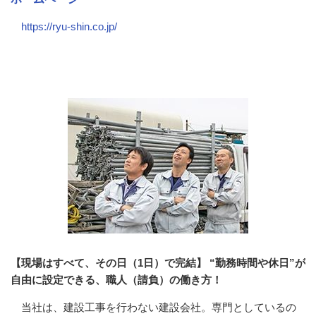
https://ryu-shin.co.jp/
会社の特徴・魅力
【現場はすべて、その日（1日）で完結】 “勤務時間や休日”が
自由に設定できる、職人（請負）の働き方！
当社は、建設工事を行わない建設会社。専門としているの