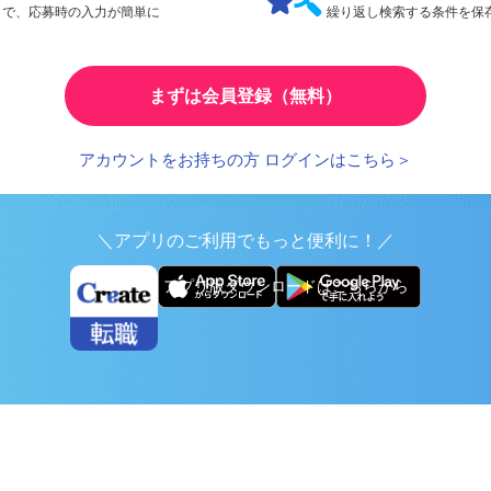
検索条件の保存
とで、応募時の入力が簡単に
繰り返し検索する条件を
まずは会員登録（無料）
アカウントをお持ちの方 ログインはこちら＞
＼アプリのご利用でもっと便利に！／
アプリ版ダウンロードはこちらから