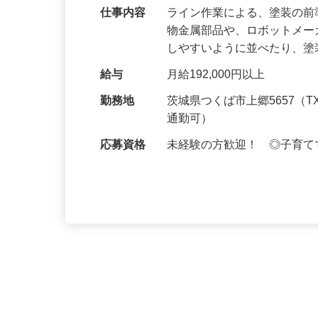
仕事内容
ライン作業による、塗装の
物金属部品や、ロボットメ
しやすいように並べたり、
給与
月給192,000円以上
勤務地
茨城県つくば市上郷5657（
通勤可）
応募資格
未経験の方歓迎！ ◎子育