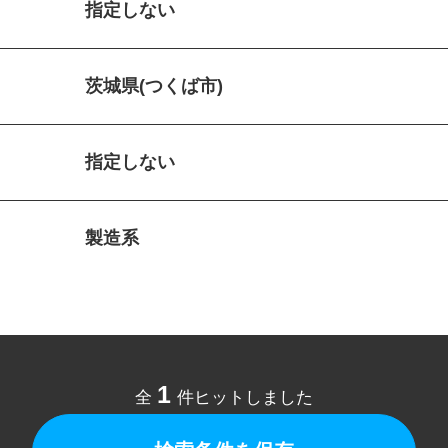
指定しない
茨城県(つくば市)
指定しない
製造系
1
全
件ヒットしました