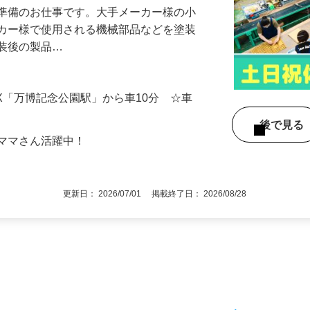
前準備のお仕事です。大手メーカー様の小
ーカー様で使用される機械部品などを塗装
塗装後の製品…
TX「万博記念公園駅」から車10分 ☆車
後で見
てママさん活躍中！
更新日： 2026/07/01 掲載終了日： 2026/08/28
1