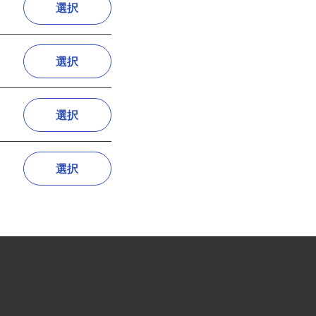
選択
選択
選択
選択