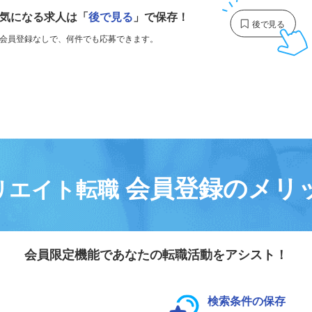
気になる求人は
「
後で見る
」で保存！
会員登録なしで、
何件でも応募できます。
会員登録のメリ
リエイト転職
会員限定機能であなたの転職活動をアシスト！