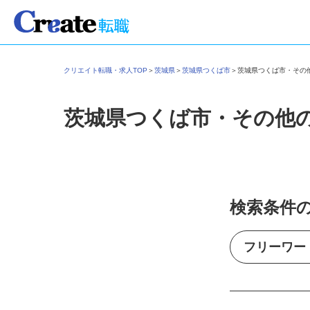
クリエイト転職・求人TOP
＞
茨城県
＞
茨城県つくば市
＞
茨城県つくば市・そ
茨城県つくば市・その他
検索条件