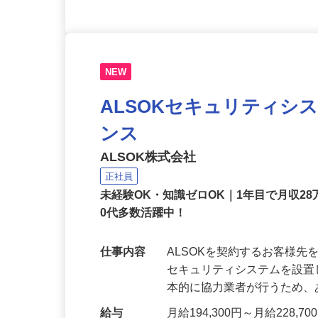
NEW
ALSOKセキュリティシ
ンス
ALSOK株式会社
正社員
未経験OK・知識ゼロOK｜1年目で月収28
0代多数活躍中！
仕事内容
ALSOKを契約するお客様
セキュリティシステムを設
本的に協力業者が行うため