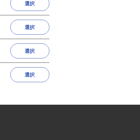
選択
選択
選択
選択