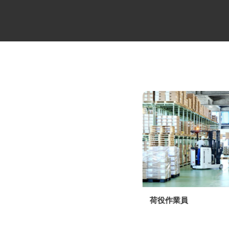
中距離・長距離の大型トレーラ
荷役作業員
ー乗務員／未経験