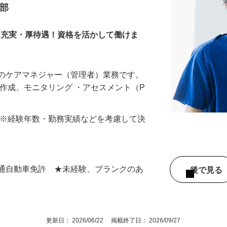
業部
当充実・厚待遇！資格を活かして働けま
でのケアマネジャー（管理者）業務です。
ン作成、モニタリング ・アセスメント（P
400円 ※経験年数・勤務実績などを考慮して決
普通自動車免許 ★未経験、ブランクのあ
後で見