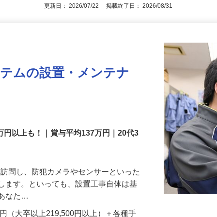
アピールポイントを見る
更新日： 2026/07/22 掲載終了日： 2026/08/31
ステムの設置・メンテナ
万円以上も！｜賞与平均137万円｜20代3
先を訪問し、防犯カメラやセンサーといった
置します。といっても、設置工事自体は基
、あなた…