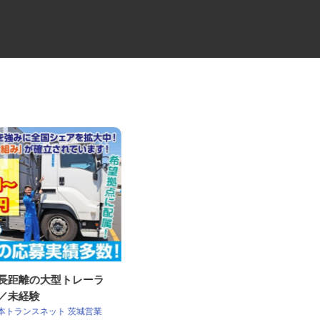
・長距離の大型トレーラ
荷役作業員
員／未経験