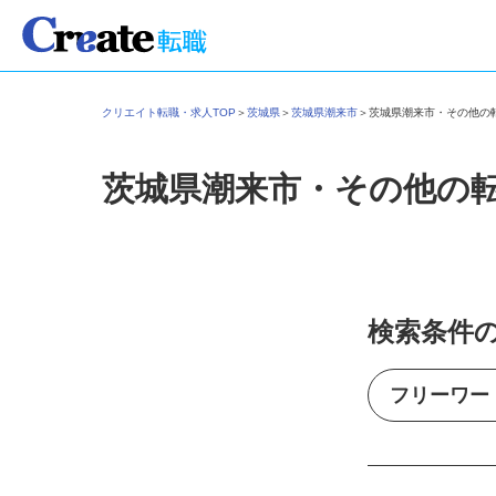
クリエイト転職・求人TOP
＞
茨城県
＞
茨城県潮来市
＞
茨城県潮来市・その他
茨城県潮来市・その他の
検索条件