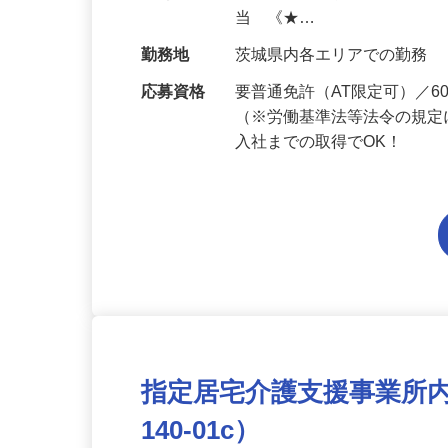
給与
月給194,300円～月給228,
当 《★…
勤務地
茨城県内各エリアでの勤務
応募資格
要普通免許（AT限定可）／
（※労働基準法等法令の規定
入社までの取得でOK！
指定居宅介護支援事業所内の