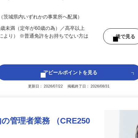
700円（大卒以上219,500円以上）＋各種手
 （茨城県内いずれかの事業所へ配属）
60歳未満（定年が60歳の為）／高卒以上
により） ※普通免許をお持ちでない方は
後で見
アピールポイントを見る
更新日： 2026/07/22 掲載終了日： 2026/08/31
管理者業務 （CRE250