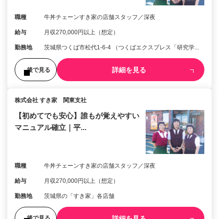
職種
牛丼チェーンすき家の店舗スタッフ／深夜
給与
月収270,000円以上（想定）
勤務地
茨城県つくば市松代1-6-4 （つくばエクスプレス「研究学...
詳細を見る
後で見る
株式会社 すき家 関東支社
【初めてでも安心】誰もが覚えやすい
マニュアル確立｜平...
職種
牛丼チェーンすき家の店舗スタッフ／深夜
給与
月収270,000円以上（想定）
勤務地
茨城県の「すき家」各店舗
詳細を見る
後で見る