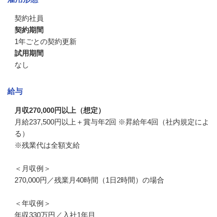
契約社員
契約期間
1年ごとの契約更新
試用期間
なし
給与
月収270,000円以上（想定）
月給237,500円以上＋賞与年2回 ※昇給年4回（社内規定によ
る）

※残業代は全額支給

＜月収例＞

270,000円／残業月40時間（1日2時間）の場合

＜年収例＞

年収330万円／入社1年目
