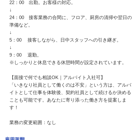
22：00　出勤。お客様の対応。

↓

24：00　接客業務の合間に、フロア、厨房の清掃や翌日の
準備など。

↓

5：00　 接客しながら、日中スタッフへの引き継ぎ。

↓

9：00　 退勤。

※しっかりと休息できる休憩時間が設定されています。

【面接で何でも相談OK｜アルバイト入社可】

「いきなり社員として働くのは不安」という方は、アルバ
イトとして仕事を体験後、契約社員として続けるか決める
ことも可能です。あなたに寄り添った働き方を提案しま
す！

業務の変更範囲：なし
雇用形態