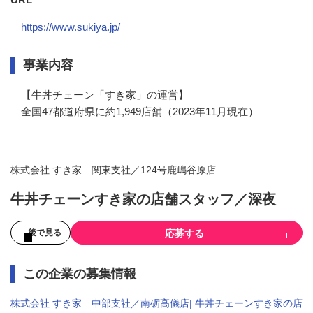
https://www.sukiya.jp/
事業内容
【牛丼チェーン「すき家」の運営】

全国47都道府県に約1,949店舗（2023年11月現在）
株式会社 すき家 関東支社／124号鹿嶋谷原店
牛丼チェーンすき家の店舗スタッフ／深夜
応募する
後で見る
この企業の募集情報
株式会社 すき家 中部支社／南砺高儀店| 牛丼チェーンすき家の店