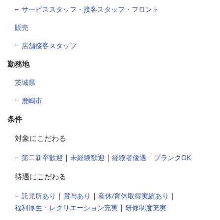
サービススタッフ・接客スタッフ・フロント
販売
店舗接客スタッフ
勤務地
茨城県
鹿嶋市
条件
対象にこだわる
｜
｜
｜
第二新卒歓迎
未経験歓迎
経験者優遇
ブランクOK
待遇にこだわる
｜
｜
｜
託児所あり
賞与あり
産休/育休取得実績あり
｜
福利厚生・レクリエーション充実
研修制度充実