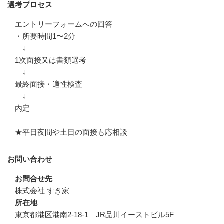
選考プロセス
エントリーフォームへの回答

・所要時間1〜2分

　↓

1次面接又は書類選考

　↓

最終面接・適性検査

　↓

内定

★平日夜間や土日の面接も応相談
お問い合わせ
お問合せ先
株式会社 すき家
所在地
東京都港区港南2-18-1 JR品川イーストビル5F