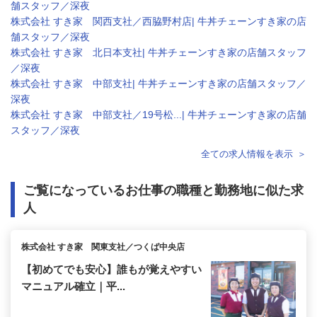
舗スタッフ／深夜
株式会社 すき家 関西支社／西脇野村店| 牛丼チェーンすき家の店
舗スタッフ／深夜
株式会社 すき家 北日本支社| 牛丼チェーンすき家の店舗スタッフ
／深夜
株式会社 すき家 中部支社| 牛丼チェーンすき家の店舗スタッフ／
深夜
株式会社 すき家 中部支社／19号松...| 牛丼チェーンすき家の店舗
スタッフ／深夜
全ての求人情報を表示
ご覧になっているお仕事の職種と勤務地に似た求
人
株式会社 すき家 関東支社／つくば中央店
【初めてでも安心】誰もが覚えやすい
マニュアル確立｜平...