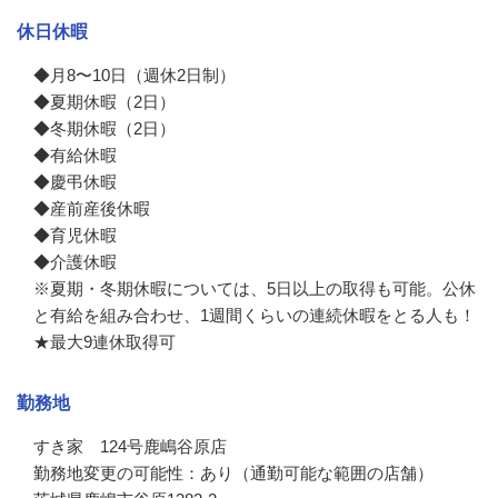
休日休暇
◆月8〜10日（週休2日制）

◆夏期休暇（2日）

◆冬期休暇（2日）

◆有給休暇

◆慶弔休暇

◆産前産後休暇

◆育児休暇

◆介護休暇

※夏期・冬期休暇については、5⽇以上の取得も可能。公休
と有給を組み合わせ、1週間くらいの連続休暇をとる人も！

★最大9連休取得可
勤務地
すき家　124号鹿嶋谷原店 

勤務地変更の可能性：あり（通勤可能な範囲の店舗）