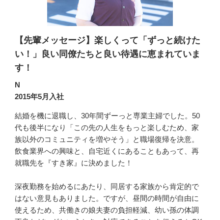
【先輩メッセージ】楽しくって「ずっと続けた
い！」良い同僚たちと良い待遇に恵まれていま
す！
N
2015年5月入社
結婚を機に退職し、30年間ずーっと専業主婦でした。50
代も後半になり「この先の人生をもっと楽しむため、家
族以外のコミュニティを増やそう」と職場復帰を決意。
飲食業界への興味と、自宅近くにあることもあって、再
就職先を『すき家』に決めました！

深夜勤務を始めるにあたり、同居する家族から肯定的で
はない意見もありました。ですが、昼間の時間が自由に
使えるため、共働きの娘夫妻の負担軽減、幼い孫の体調