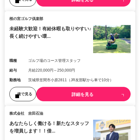
桜の宮ゴルフ倶楽部
未経験大歓迎！有給休暇も取りやすい♪
長く続けやすい環...
職種
ゴルフ場のコース管理スタッフ
給与
月給220,000円～250,000円
勤務地
茨城県笠間市小原2811（JR友部駅から車で10分）
詳細を見る
後で見る
株式会社 吉田石油
あなたらしく働ける！新たなスタッフ
を増員します！！借...