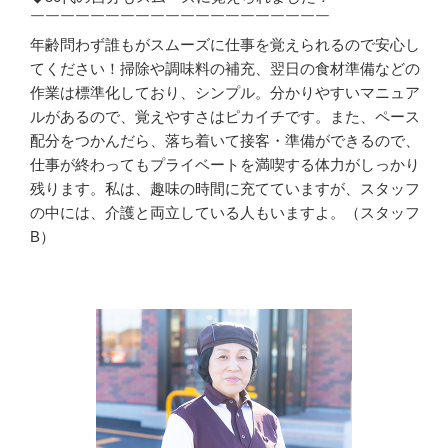
￣￣￣￣￣￣￣￣￣￣￣￣￣￣￣￣￣￣￣￣

年齢問わず誰もがスムーズに仕事を覚えられるので安心し
てください！掃除や調味料の補充、翌日の食材準備などの
作業は標準化しており、シンプル。分かりやすいマニュア
ルがあるので、覚えやすさはピカイチです。また、ペース
配分をつかんだら、落ち着いて接客・準備ができるので、
仕事が終わってもプライベートを満喫する体力がしっかり
残ります。私は、趣味の時間に充てていますが、スタッフ
の中には、介護と両立している人もいますよ。（スタッフ
B）