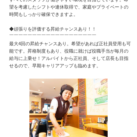
望を考慮したシフトや連休取得で、家庭やプライベートの
時間もしっかり確保できますよ。

◆頑張りを評価する昇給チャンスあり！！

￣￣￣￣￣￣￣￣￣￣￣￣￣￣￣￣￣￣￣

最大4回の昇給チャンスあり。希望があれば正社員登用も可
能です。昇格制度もあり、役職に就けば役職手当が毎月の
給与に上乗せ！アルバイトから正社員、そして店長も目指
せるので、早期キャリアアップも臨めます。