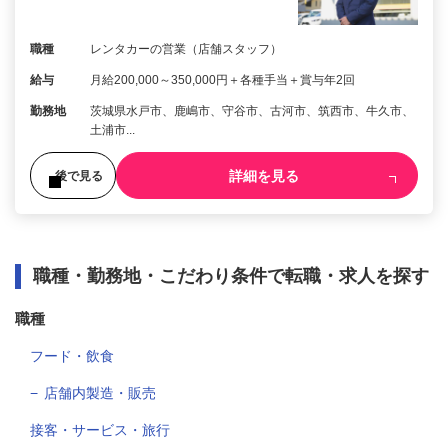
職種
レンタカーの営業（店舗スタッフ）
給与
月給200,000～350,000円＋各種手当＋賞与年2回
勤務地
茨城県水戸市、鹿嶋市、守谷市、古河市、筑西市、牛久市、
土浦市...
詳細を見る
後で見る
職種・勤務地・こだわり条件で転職・求人を探す
職種
フード・飲食
店舗内製造・販売
接客・サービス・旅行