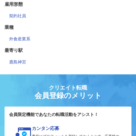
雇用形態
契約社員
業種
外食産業系
最寄り駅
鹿島神宮
クリエイト転職
会員登録のメリット
会員限定機能であなたの転職活動をアシスト！
カンタン応募