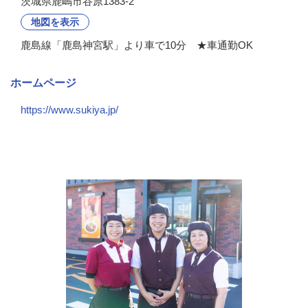
茨城県鹿嶋市谷原1383-2
地図を表示
鹿島線「鹿島神宮駅」より車で10分 ★車通勤OK
ホームページ
https://www.sukiya.jp/
会社の特徴・魅力