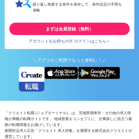
繰り返し検索する条件を保存して、条件設定の手間を
省略
まずは会員登録（無料）
アカウントをお持ちの方 ログインはこちら＞
＼アプリのご利用でもっと便利に！／
アプリ版ダウンロードはこちらから
「クリエイト転職 (ジョブターミナル)」は、茨城県潮来市・その他の求人情
報が満載の転職サイトです。 地域密着をコンセプトに、仕事探しに役立つ最
新の転職情報をお届けしています。
新聞折込求人広告「クリエイト 求人特集」を展開する株式会社クリエイトが
運営しています。