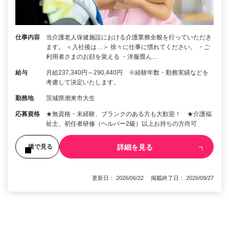
仕事内容
当介護老人保健施設における介護業務全般を行っていただき
ます。 ＜入社後は…＞ 徐々に仕事に慣れてください。 ・ご
利用者さまのお顔を覚える ・洋服畳ん…
給与
月給237,340円～290,440円 ※経験年数・勤務実績などを
考慮して決定いたします。
勤務地
茨城県潮来市大生
応募資格
★無資格・未経験、ブランクのある方も大歓迎！ ★介護福
祉士、初任者研修（ヘルパー2級）以上お持ちの方尚可
詳細を見る
後で見る
更新日： 2026/06/22 掲載終了日： 2026/09/27
1