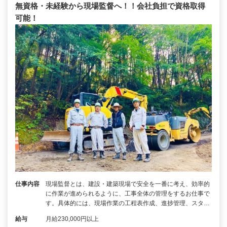
無資格・未経験から現場監督へ！！会社負担で資格取得
可能！
仕事内容
現場監督とは、建設・建築現場で安全を一番に考え、効率的
に作業が進められるように、工事全体の管理をするお仕事で
す。具体的には、現場作業の工程表作成、進捗管理、スタ…
給与
月給230,000円以上