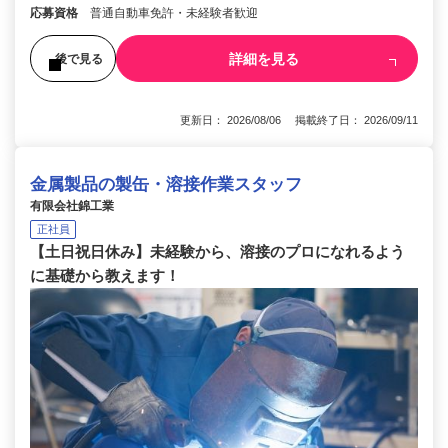
応募資格
普通自動車免許・未経験者歓迎
詳細を見る
後で見る
更新日： 2026/08/06 掲載終了日： 2026/09/11
金属製品の製缶・溶接作業スタッフ
有限会社錦工業
正社員
【土日祝日休み】未経験から、溶接のプロになれるよう
に基礎から教えます！