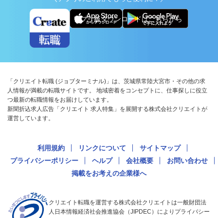
アプリ版ダウンロードはこちらから
「クリエイト転職 (ジョブターミナル)」は、茨城県常陸大宮市・その他の求
人情報が満載の転職サイトです。 地域密着をコンセプトに、仕事探しに役立
つ最新の転職情報をお届けしています。
新聞折込求人広告「クリエイト 求人特集」を展開する株式会社クリエイトが
運営しています。
利用規約
リンクについて
サイトマップ
プライバシーポリシー
ヘルプ
会社概要
お問い合わせ
掲載をお考えの企業様へ
クリエイト転職を運営する株式会社クリエイトは一般財団法
人日本情報経済社会推進協会（JIPDEC）によりプライバシー