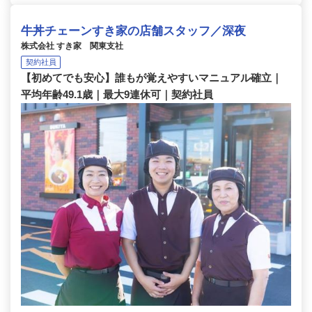
牛丼チェーンすき家の店舗スタッフ／深夜
株式会社 すき家 関東支社
契約社員
【初めてでも安心】誰もが覚えやすいマニュアル確立｜
平均年齢49.1歳｜最大9連休可｜契約社員