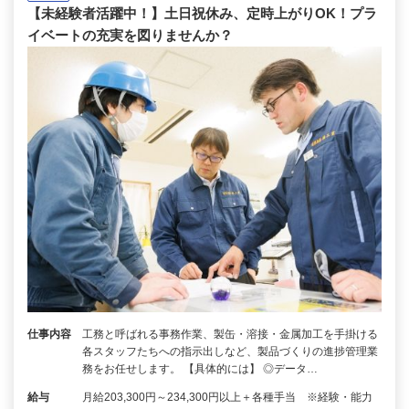
【未経験者活躍中！】土日祝休み、定時上がりOK！プラ
イベートの充実を図りませんか？
仕事内容
工務と呼ばれる事務作業、製缶・溶接・金属加工を手掛ける
各スタッフたちへの指示出しなど、製品づくりの進捗管理業
務をお任せします。 【具体的には】 ◎データ…
給与
月給203,300円～234,300円以上＋各種手当 ※経験・能力