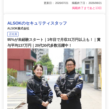
更新日： 2026/07/21 掲載終了日： 2026/08/21
掲載終了まであと13日
ALSOKのセキュリティスタッフ
ALSOK株式会社
正社員
95%が未経験スタート｜1年目で月収31万円以上も！｜賞
与平均137万円｜20代30代多数活躍中！