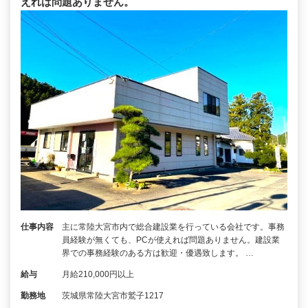
えれば問題ありません。
仕事内容
主に常陸大宮市内で総合建設業を行っている会社です。事務
員経験が無くても、PCが使えれば問題ありません。建設業
界での事務経験のある方は歓迎・優遇致します。 …
給与
月給210,000円以上
勤務地
茨城県常陸大宮市鷲子1217