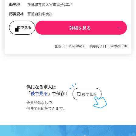
勤務地
茨城県常陸大宮市鷲子1217
応募資格
普通自動車免許
詳細を見る
後で見る
更新日： 2026/04/30 掲載終了日： 2026/10/16
1
気になる求人は
「
後で見る
」で保存！
会員登録なしで、
何件でも応募できます。