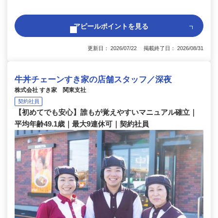
アピールポイントを見る
更新日： 2026/07/22 掲載終了日： 2026/08/31
牛丼チェーンすき家の店舗スタッフ／深夜
株式会社 すき家 関東支社
契約社員
【初めてでも安心】誰もが覚えやすいマニュアル確立｜
平均年齢49.1歳｜最大9連休可｜契約社員