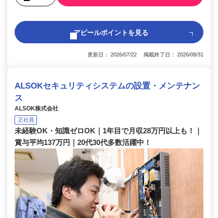
アピールポイントを見る
更新日： 2026/07/22 掲載終了日： 2026/08/31
ALSOKセキュリティシステムの設置・メンテナン
ス
ALSOK株式会社
正社員
未経験OK・知識ゼロOK｜1年目で月収28万円以上も！｜
賞与平均137万円｜20代30代多数活躍中！