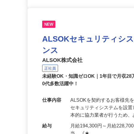
NEW
ALSOKセキュリティシ
ンス
ALSOK株式会社
正社員
未経験OK・知識ゼロOK｜1年目で月収28
0代多数活躍中！
仕事内容
ALSOKを契約するお客様
セキュリティシステムを設
本的に協力業者が行うため