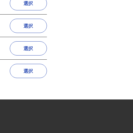
選択
選択
選択
選択