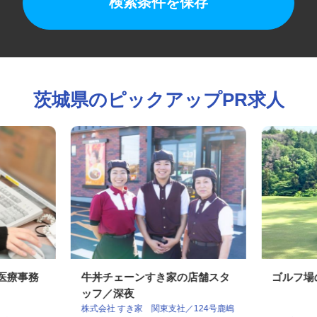
検索条件を保存
茨城県のピックアップPR求人
の医療事務
牛丼チェーンすき家の店舗スタ
ゴルフ
ッフ／深夜