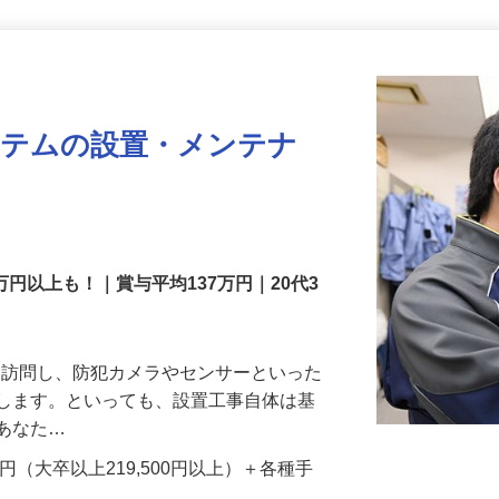
更新日： 2026/07/22 掲載終了日： 2026/08/31
ステムの設置・メンテナ
万円以上も！｜賞与平均137万円｜20代3
先を訪問し、防犯カメラやセンサーといった
置します。といっても、設置工事自体は基
、あなた…