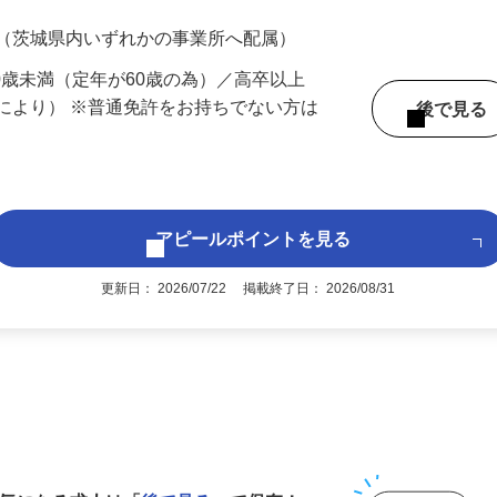
700円（大卒以上219,500円以上）＋各種手
 （茨城県内いずれかの事業所へ配属）
60歳未満（定年が60歳の為）／高卒以上
により） ※普通免許をお持ちでない方は
後で見
アピールポイントを見る
更新日： 2026/07/22 掲載終了日： 2026/08/31
1