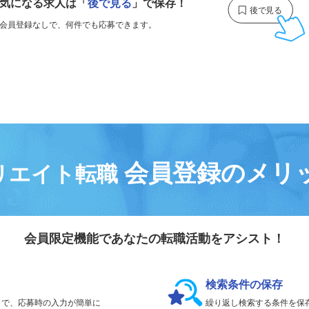
気になる求人は
「
後で見る
」で保存！
会員登録なしで、
何件でも応募できます。
会員登録のメリ
リエイト転職
会員限定機能であなたの転職活動をアシスト！