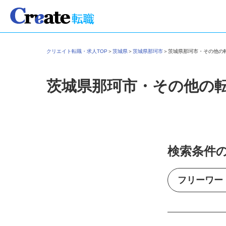
クリエイト転職・求人TOP
＞
茨城県
＞
茨城県那珂市
＞
茨城県那珂市・その他
茨城県那珂市・その他の
検索条件