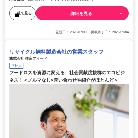
詳細を見る
後で見る
更新日： 2026/07/09 掲載終了日： 2026/09/04
リサイクル飼料製造会社の営業スタッフ
株式会社 佳宗フィード
正社員
フードロスを資源に変える、社会貢献度抜群のエコビジ
ネス！＜ノルマなし×問い合わせや紹介がほとんど＞