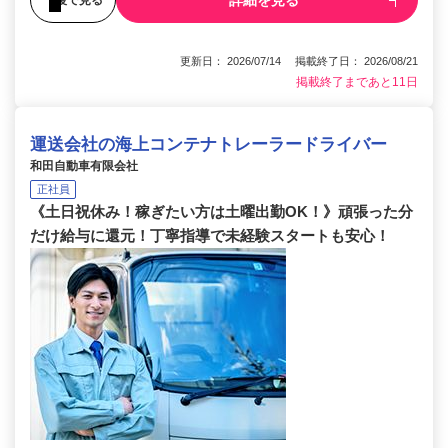
詳細を見る
更新日： 2026/07/14 掲載終了日： 2026/08/21
掲載終了まであと11日
運送会社の海上コンテナトレーラードライバー
和田自動車有限会社
正社員
《土日祝休み！稼ぎたい方は土曜出勤OK！》頑張った分
だけ給与に還元！丁寧指導で未経験スタートも安心！