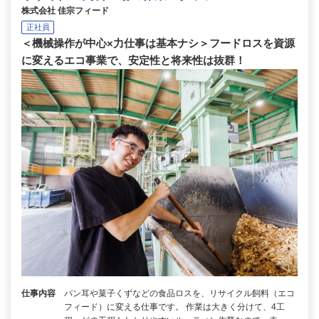
株式会社 佳宗フィード
正社員
＜機械操作が中心×力仕事は基本ナシ＞フードロスを資源
に変えるエコ事業で、安定性と将来性は抜群！
仕事内容
パン耳や菓子くずなどの食品ロスを、リサイクル飼料（エコ
フィード）に変える仕事です。 作業は大きく分けて、4工