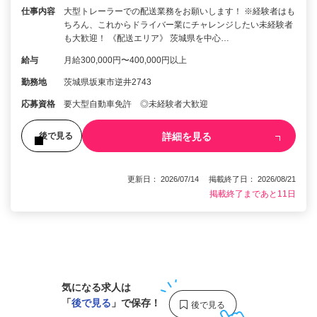
仕事内容
大型トレーラーでの配送業務をお願いします！ ※経験者はも
ちろん、これからドライバー業にチャレンジしたい未経験者
も大歓迎！ 《配送エリア》 茨城県を中心…
給与
月給300,000円〜400,000円以上
勤務地
茨城県坂東市逆井2743
応募資格
要大型自動車免許 ◎未経験者大歓迎
詳細を見る
後で見る
更新日： 2026/07/14 掲載終了日： 2026/08/21
掲載終了まであと11日
1
気になる求人は
「
後で見る
」で保存！