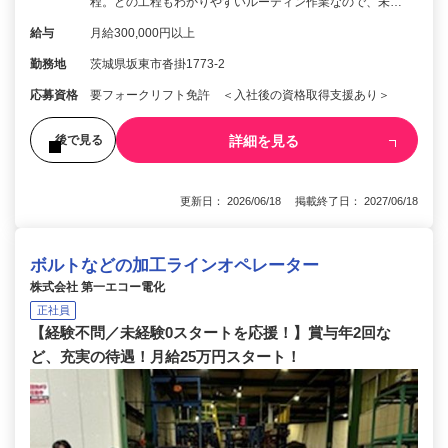
程。どの工程もわかりやすいルーティン作業なので、未…
給与
月給300,000円以上
勤務地
茨城県坂東市沓掛1773-2
応募資格
要フォークリフト免許 ＜入社後の資格取得支援あり＞
詳細を見る
後で見る
更新日： 2026/06/18 掲載終了日： 2027/06/18
ボルトなどの加工ラインオペレーター
株式会社 第一エコー電化
正社員
【経験不問／未経験0スタートを応援！】賞与年2回な
ど、充実の待遇！月給25万円スタート！