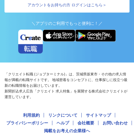
アカウントをお持ちの方 ログインはこちら＞
＼アプリのご利用でもっと便利に！／
アプリ版ダウンロードはこちらから
「クリエイト転職 (ジョブターミナル)」は、茨城県坂東市・その他の求人情
報が満載の転職サイトです。 地域密着をコンセプトに、仕事探しに役立つ最
新の転職情報をお届けしています。
新聞折込求人広告「クリエイト 求人特集」を展開する株式会社クリエイトが
運営しています。
利用規約
リンクについて
サイトマップ
プライバシーポリシー
ヘルプ
会社概要
お問い合わせ
掲載をお考えの企業様へ