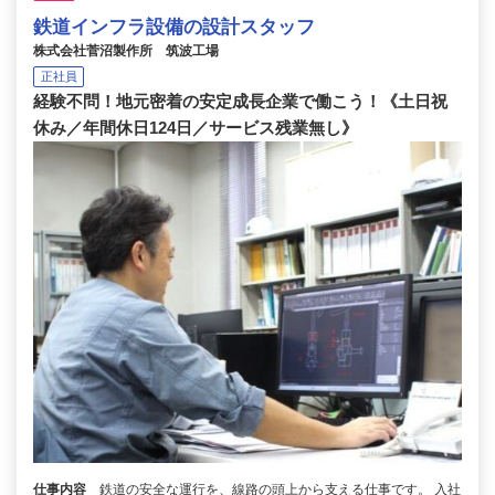
鉄道インフラ設備の設計スタッフ
株式会社菅沼製作所 筑波工場
正社員
経験不問！地元密着の安定成長企業で働こう！《土日祝
休み／年間休日124日／サービス残業無し》
仕事内容
鉄道の安全な運行を、線路の頭上から支える仕事です。 入社