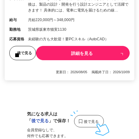
後は、製品の設計・開発を行う設計エンジニアとして活躍で
きます！ 具体的には、電車に電気を届けるための線…
給与
月給220,000円～348,000円
勤務地
茨城県坂東市猫実1130
応募資格
未経験の方も大歓迎！要PCスキル（AutoCAD）
詳細を見る
後で見る
更新日： 2026/08/05 掲載終了日： 2026/10/09
1
気になる求人は
「
後で見る
」で保存！
会員登録なしで、
何件でも応募できます。