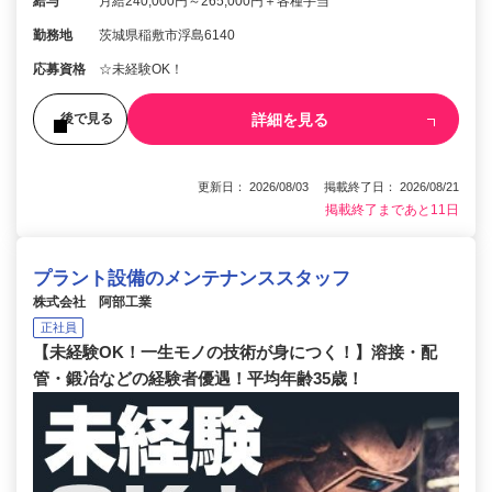
給与
月給240,000円～265,000円＋各種手当
勤務地
茨城県稲敷市浮島6140
応募資格
☆未経験OK！
詳細を見る
後で見る
更新日： 2026/08/03 掲載終了日： 2026/08/21
掲載終了まであと11日
プラント設備のメンテナンススタッフ
株式会社 阿部工業
正社員
【未経験OK！一生モノの技術が身につく！】溶接・配
管・鍛冶などの経験者優遇！平均年齢35歳！