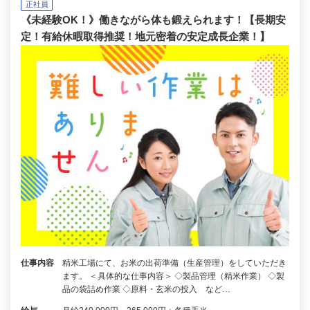
正社員
《未経験OK！》働きながら体も鍛えられます！【長期安
定！有給休暇取得推奨！地元密着の安定成長企業！】
仕事内容
精米工場にて、お米の出荷準備（生産管理）をしていただき
ます。 ＜具体的な仕事内容＞ ◇製品管理（精米作業） ◇製
品の袋詰め作業 ◇原料・玄米の投入 など…