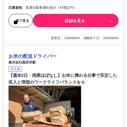
応募資格
普通自動車運転免許（AT限定可）
詳細を見る
後で見る
更新日： 2026/08/04 掲載終了日： 2026/09/04
お米の配送ドライバー
株式会社黒田米穀
正社員
【週休2日・残業ほぼなし】お米に携わる仕事で安定した
収入と理想のワークライフバランスを☆