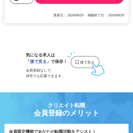
更新日： 2026/06/29 掲載終了日： 2026/08/28
1
気になる求人は
「
後で見る
」で保存！
会員登録なしで、
何件でも応募できます。
クリエイト転職
会員登録のメリット
会員限定機能であなたの転職活動をアシスト！