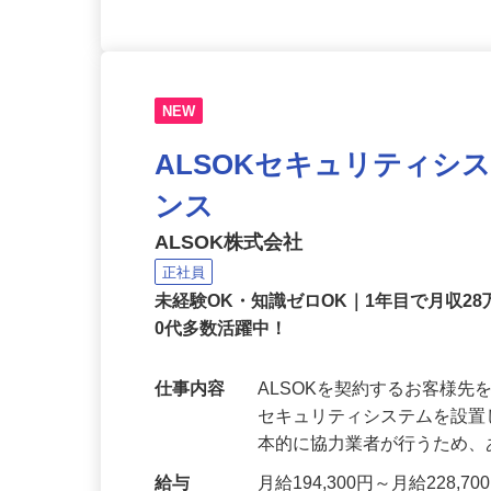
NEW
ALSOKセキュリティシ
ンス
ALSOK株式会社
正社員
未経験OK・知識ゼロOK｜1年目で月収28
0代多数活躍中！
仕事内容
ALSOKを契約するお客様
セキュリティシステムを設
本的に協力業者が行うため