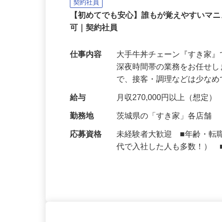
株式会社 すき家 関東支社
契約社員
【初めてでも安心】誰もが覚えやすいマニュ
可｜契約社員
仕事内容
大手牛丼チェーン『すき家
深夜時間帯の業務をお任せ
で、接客・調理などは少な
給与
月収270,000円以上（想定）
勤務地
茨城県の「すき家」各店舗
応募資格
未経験者大歓迎 ■年齢・転
代で入社した人も多数！） 