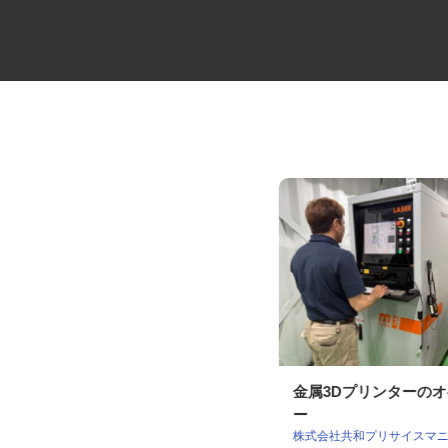
一般雑貨の4t配送ドライバー
金属3Dプリンターの
ー