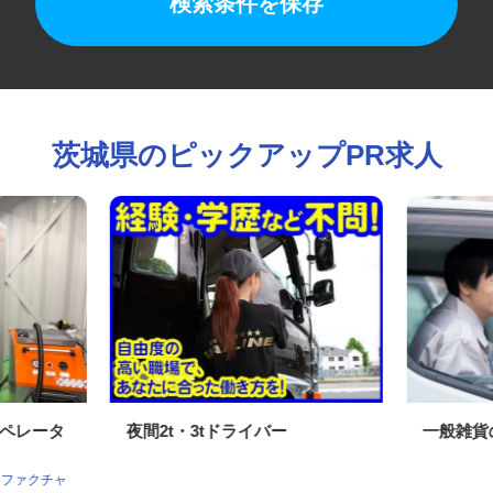
検索条件を保存
茨城県のピックアップPR求人
オペレータ
夜間2t・3tドライバー
一般雑