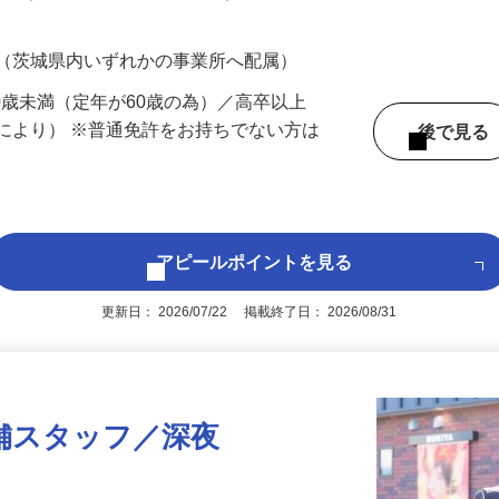
700円（大卒以上219,500円以上）＋各種手
 （茨城県内いずれかの事業所へ配属）
60歳未満（定年が60歳の為）／高卒以上
により） ※普通免許をお持ちでない方は
後で見
アピールポイントを見る
更新日： 2026/07/22 掲載終了日： 2026/08/31
舗スタッフ／深夜