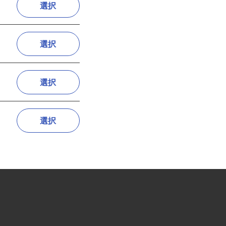
選択
選択
選択
選択