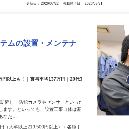
アピールポイントを見る
更新日： 2026/07/22 掲載終了日： 2026/08/31
ステムの設置・メンテナ
万円以上も！｜賞与平均137万円｜20代3
先を訪問し、防犯カメラやセンサーといった
置します。といっても、設置工事自体は基
、あなた…