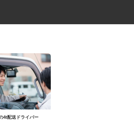
貨の4t配送ドライバー
金属3Dプリンターのオペレータ
ー