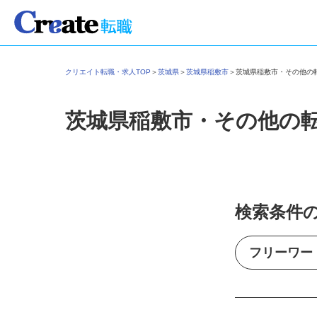
クリエイト転職・求人TOP
＞
茨城県
＞
茨城県稲敷市
＞
茨城県稲敷市・その他
茨城県稲敷市・その他の
検索条件