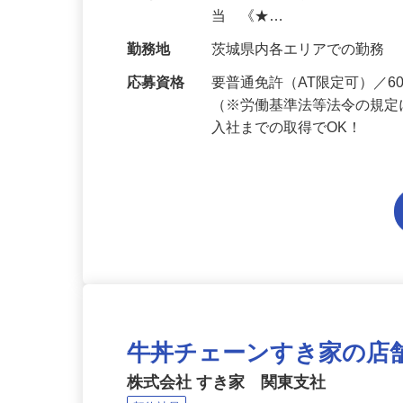
給与
月給194,300円～月給228,
当 《★…
勤務地
茨城県内各エリアでの勤務
応募資格
要普通免許（AT限定可）／
（※労働基準法等法令の規定
入社までの取得でOK！
牛丼チェーンすき家の店