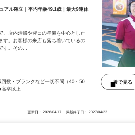
アル確立｜平均年齢49.1歳｜最大9連休
』で、店内清掃や翌日の準備を中心とした
します。お客様の来店も落ち着いているの
めです。その…
職回数・ブランクなど一切不問（40～50
後で見
■高卒以上
更新日： 2026/04/17 掲載終了日： 2027/04/23