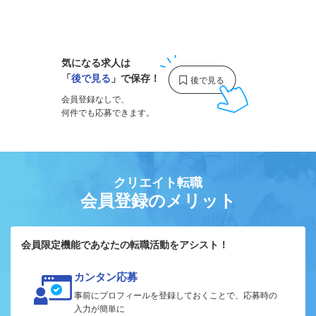
1
気になる求人は
「
後で見る
」で保存！
会員登録なしで、
何件でも応募できます。
クリエイト転職
会員登録のメリット
会員限定機能であなたの転職活動をアシスト！
カンタン応募
事前にプロフィールを登録しておくことで、応募時の
入力が簡単に