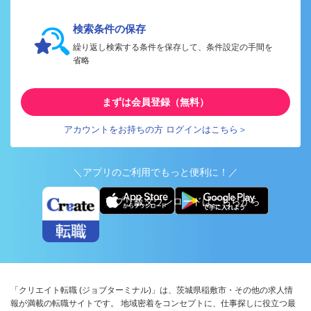
検索条件の保存
繰り返し検索する条件を保存して、条件設定の手間を
省略
まずは会員登録（無料）
アカウントをお持ちの方 ログインはこちら＞
＼アプリのご利用でもっと便利に！／
アプリ版ダウンロードはこちらから
「クリエイト転職 (ジョブターミナル)」は、茨城県稲敷市・その他の求人情
報が満載の転職サイトです。 地域密着をコンセプトに、仕事探しに役立つ最