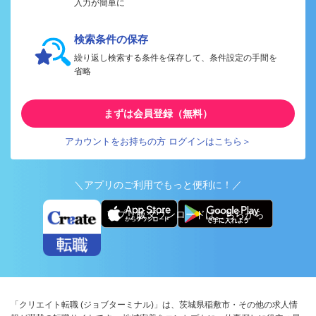
入力が簡単に
検索条件の保存
繰り返し検索する条件を保存して、条件設定の手間を
省略
まずは会員登録（無料）
アカウントをお持ちの方 ログインはこちら＞
＼アプリのご利用でもっと便利に！／
アプリ版ダウンロードはこちらから
「クリエイト転職 (ジョブターミナル)」は、茨城県稲敷市・その他の求人情