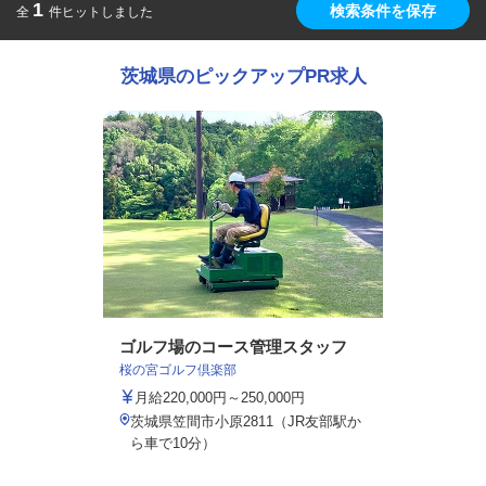
1
検索条件を保存
全
件ヒットしました
茨城県のピックアップPR求人
ゴルフ場のコース管理スタッフ
桜の宮ゴルフ倶楽部
月給220,000円～250,000円
茨城県笠間市小原2811（JR友部駅か
ら車で10分）