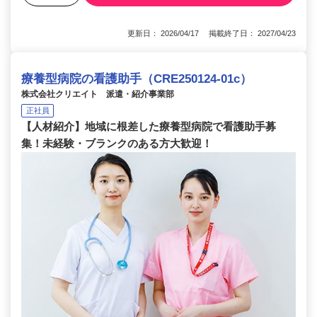
更新日： 2026/04/17 掲載終了日： 2027/04/23
療養型病院の看護助手（CRE250124-01c）
株式会社クリエイト 派遣・紹介事業部
正社員
【人材紹介】地域に根差した療養型病院で看護助手募
集！未経験・ブランクのある方大歓迎！