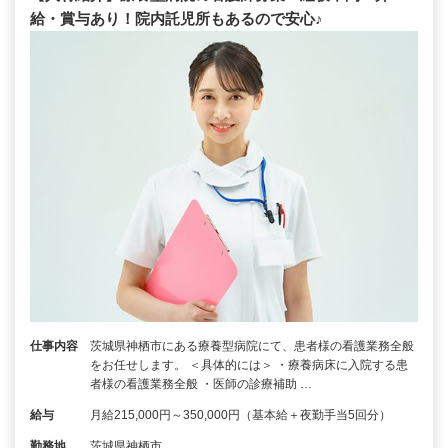
給・賞与あり！院内託児所もあるので安心♪
仕事内容
茨城県神栖市にある療養型病院にて、患者様の看護業務全般
をお任せします。 ＜具体的には＞ ・療養病床に入院する患
者様の看護業務全般 ・医師の診療補助 …
給与
月給215,000円～350,000円（基本給＋夜勤手当5回分）
勤務地
茨城県神栖市