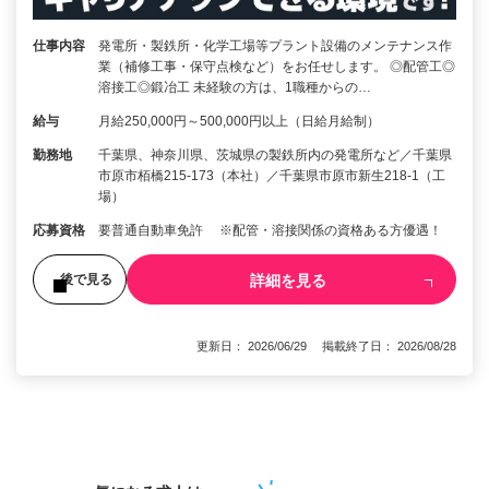
仕事内容
発電所・製鉄所・化学工場等プラント設備のメンテナンス作
業（補修工事・保守点検など）をお任せします。 ◎配管工◎
溶接工◎鍛冶工 未経験の方は、1職種からの…
給与
月給250,000円～500,000円以上（日給月給制）
勤務地
千葉県、神奈川県、茨城県の製鉄所内の発電所など／千葉県
市原市栢橋215-173（本社）／千葉県市原市新生218-1（工
場）
応募資格
要普通自動車免許 ※配管・溶接関係の資格ある方優遇！
詳細を見る
後で見る
更新日： 2026/06/29 掲載終了日： 2026/08/28
1