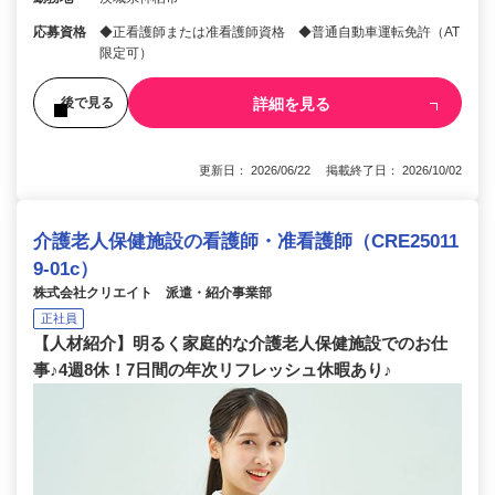
応募資格
◆正看護師または准看護師資格 ◆普通自動車運転免許（AT
限定可）
詳細を見る
後で見る
更新日： 2026/06/22 掲載終了日： 2026/10/02
介護老人保健施設の看護師・准看護師（CRE25011
9-01c）
株式会社クリエイト 派遣・紹介事業部
正社員
【人材紹介】明るく家庭的な介護老人保健施設でのお仕
事♪4週8休！7日間の年次リフレッシュ休暇あり♪