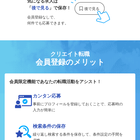
気になる求人は
「
後で見る
」で保存！
会員登録なしで、
何件でも応募できます。
クリエイト転職
会員登録のメリット
会員限定機能であなたの転職活動をアシスト！
カンタン応募
事前にプロフィールを登録しておくことで、応募時の
入力が簡単に
検索条件の保存
繰り返し検索する条件を保存して、条件設定の手間を