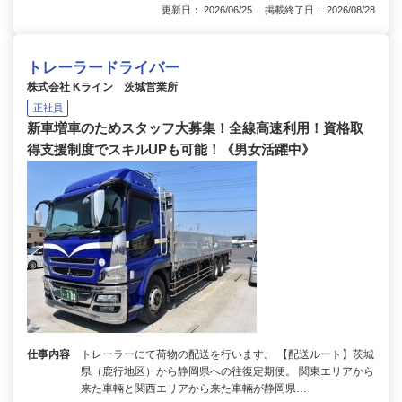
更新日： 2026/06/25 掲載終了日： 2026/08/28
トレーラードライバー
株式会社 Kライン 茨城営業所
正社員
新車増車のためスタッフ大募集！全線高速利用！資格取
得支援制度でスキルUPも可能！《男女活躍中》
仕事内容
トレーラーにて荷物の配送を行います。 【配送ルート】茨城
県（鹿行地区）から静岡県への往復定期便。 関東エリアから
来た車輛と関西エリアから来た車輛が静岡県…