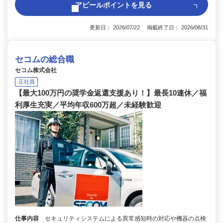
アピールポイントを見る
更新日： 2026/07/22 掲載終了日： 2026/08/31
セコムの総合職
セコム株式会社
正社員
【最大100万円の奨学金返還支援あり！】最長10連休／福
利厚生充実／平均年収600万超／未経験歓迎
仕事内容
セキュリティシステムによる異常感知時の対応や機器の点検