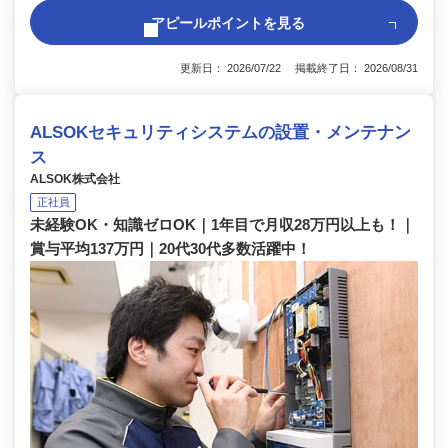
アピールポイントを見る
更新日： 2026/07/22 掲載終了日： 2026/08/31
ALSOKセキュリティシステムの設置・メンテナン
ス
ALSOK株式会社
正社員
未経験OK・知識ゼロOK｜1年目で月収28万円以上も！｜
賞与平均137万円｜20代30代多数活躍中！