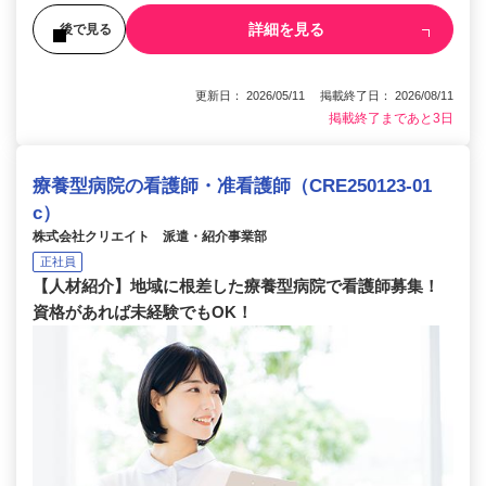
詳細を見る
後で見る
更新日： 2026/05/11 掲載終了日： 2026/08/11
掲載終了まであと3日
療養型病院の看護師・准看護師（CRE250123-01
c）
株式会社クリエイト 派遣・紹介事業部
正社員
【人材紹介】地域に根差した療養型病院で看護師募集！
資格があれば未経験でもOK！