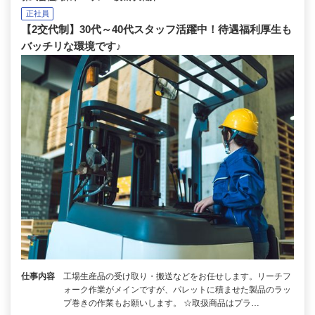
正社員
【2交代制】30代～40代スタッフ活躍中！待遇福利厚生も
バッチリな環境です♪
仕事内容
工場生産品の受け取り・搬送などをお任せします。リーチフ
ォーク作業がメインですが、パレットに積ませた製品のラッ
プ巻きの作業もお願いします。 ☆取扱商品はプラ…