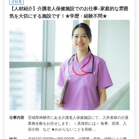
正社員
【人材紹介】介護老人保健施設でのお仕事♪家庭的な雰囲
気を大切にする施設です！★学歴・経験不問★
仕事内容
茨城県神栖市にある介護老人保健施設にて、入所者様の介護
業務全般をお任せします。 ＜具体的には＞ 食事、排泄、入
浴介助 など ★わからないことを気軽…