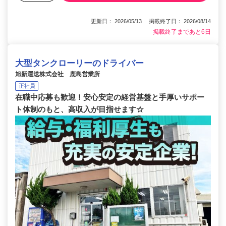
更新日： 2026/05/13 掲載終了日： 2026/08/14
掲載終了まであと6日
大型タンクローリーのドライバー
旭新運送株式会社 鹿島営業所
正社員
在職中応募も歓迎！安心安定の経営基盤と手厚いサポー
ト体制のもと、高収入が目指せます☆