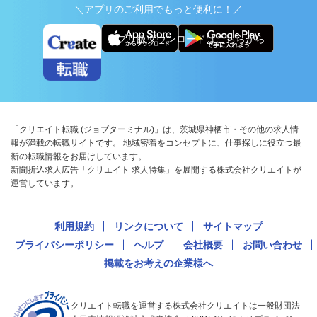
＼アプリのご利用でもっと便利に！／
アプリ版ダウンロードはこちらから
「クリエイト転職 (ジョブターミナル)」は、茨城県神栖市・その他の求人情
報が満載の転職サイトです。 地域密着をコンセプトに、仕事探しに役立つ最
新の転職情報をお届けしています。
新聞折込求人広告「クリエイト 求人特集」を展開する株式会社クリエイトが
運営しています。
利用規約
リンクについて
サイトマップ
プライバシーポリシー
ヘルプ
会社概要
お問い合わせ
掲載をお考えの企業様へ
クリエイト転職を運営する株式会社クリエイトは一般財団法