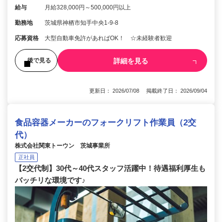
給与
月給328,000円～500,000円以上
勤務地
茨城県神栖市知手中央1-9-8
応募資格
大型自動車免許があればOK！ ☆未経験者歓迎
詳細を見る
後で見る
更新日： 2026/07/08 掲載終了日： 2026/09/04
食品容器メーカーのフォークリフト作業員（2交
代）
株式会社関東トーウン 茨城事業所
正社員
【2交代制】30代～40代スタッフ活躍中！待遇福利厚生も
バッチリな環境です♪