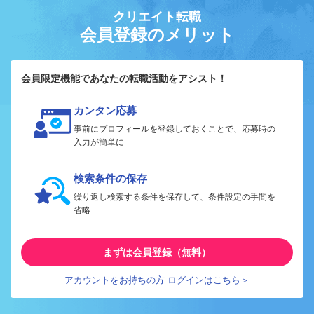
クリエイト転職
会員登録のメリット
会員限定機能であなたの転職活動をアシスト！
カンタン応募
事前にプロフィールを登録しておくことで、応募時の
入力が簡単に
検索条件の保存
繰り返し検索する条件を保存して、条件設定の手間を
省略
まずは会員登録（無料）
アカウントをお持ちの方 ログインはこちら＞