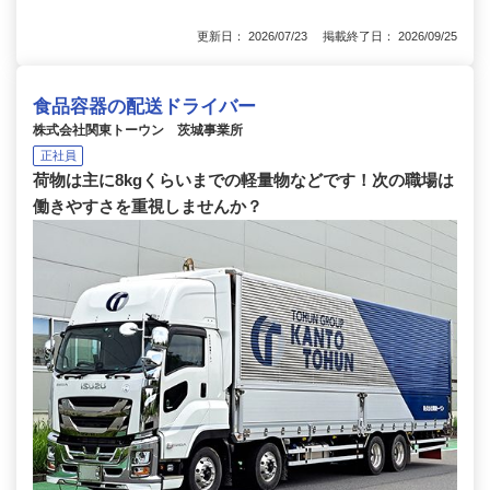
更新日： 2026/07/23 掲載終了日： 2026/09/25
食品容器の配送ドライバー
株式会社関東トーウン 茨城事業所
正社員
荷物は主に8kgくらいまでの軽量物などです！次の職場は
働きやすさを重視しませんか？