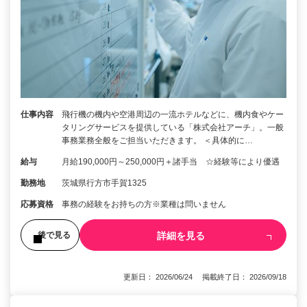
仕事内容
飛行機の機内や空港周辺の一流ホテルなどに、機内食やケー
タリングサービスを提供している「株式会社アーチ」。一般
事務業務全般をご担当いただきます。 ＜具体的に…
給与
月給190,000円～250,000円＋諸手当 ☆経験等により優遇
勤務地
茨城県行方市手賀1325
応募資格
事務の経験をお持ちの方※業種は問いません
詳細を見る
後で見る
更新日： 2026/06/24 掲載終了日： 2026/09/18