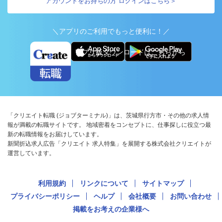
アカウントをお持ちの方 ログインはこちら＞
＼アプリのご利用でもっと便利に！／
アプリ版ダウンロードはこちらから
「クリエイト転職 (ジョブターミナル)」は、茨城県行方市・その他の求人情
報が満載の転職サイトです。 地域密着をコンセプトに、仕事探しに役立つ最
新の転職情報をお届けしています。
新聞折込求人広告「クリエイト 求人特集」を展開する株式会社クリエイトが
運営しています。
利用規約
リンクについて
サイトマップ
プライバシーポリシー
ヘルプ
会社概要
お問い合わせ
掲載をお考えの企業様へ