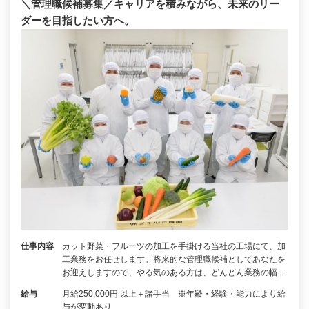
＼管理職候補募集／キャリアを積みながら、未来のリー
ダーを目指したい方へ。
仕事内容
カット野菜・フルーツの加工を手掛ける当社の工場にて、加
工業務をお任せします。将来的な管理職候補としてあなたを
お迎えしますので、やる気のある方は、どんどん業務の幅…
給与
月給250,000円 以上＋諸手当 ※年齢・経験・能力により給
与が変動あり