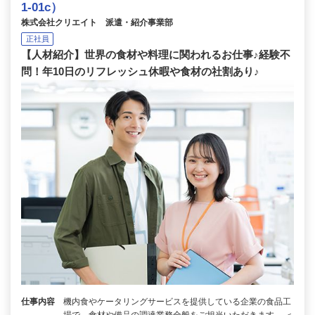
1-01c）
株式会社クリエイト 派遣・紹介事業部
正社員
【人材紹介】世界の食材や料理に関われるお仕事♪経験不
問！年10日のリフレッシュ休暇や食材の社割あり♪
仕事内容
機内食やケータリングサービスを提供している企業の食品工
場で、食材や備品の調達業務全般をご担当いただきます。 ＜