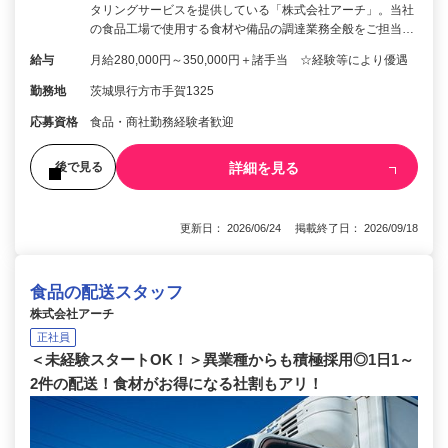
タリングサービスを提供している「株式会社アーチ」。当社
の食品工場で使用する食材や備品の調達業務全般をご担当…
給与
月給280,000円～350,000円＋諸手当 ☆経験等により優遇
勤務地
茨城県行方市手賀1325
応募資格
食品・商社勤務経験者歓迎
詳細を見る
後で見る
更新日： 2026/06/24 掲載終了日： 2026/09/18
食品の配送スタッフ
株式会社アーチ
正社員
＜未経験スタートOK！＞異業種からも積極採用◎1日1～
2件の配送！食材がお得になる社割もアリ！