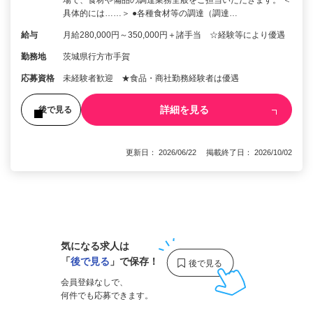
具体的には……＞ ●各種食材等の調達（調達…
給与
月給280,000円～350,000円＋諸手当 ☆経験等により優遇
勤務地
茨城県行方市手賀
応募資格
未経験者歓迎 ★食品・商社勤務経験者は優遇
詳細を見る
後で見る
更新日： 2026/06/22 掲載終了日： 2026/10/02
1
気になる求人は
「
後で見る
」で保存！
会員登録なしで、
何件でも応募できます。