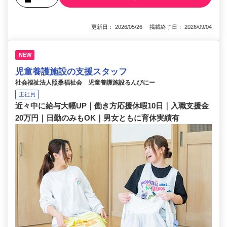
更新日： 2026/05/26 掲載終了日： 2026/09/04
NEW
児童養護施設の支援スタッフ
社会福祉法人照桑福祉会 児童養護施設るんびにー
正社員
近々中に給与大幅UP｜働き方応援休暇10日｜入職支援金
20万円｜日勤のみもOK｜男女ともに育休実績有