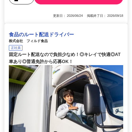
更新日： 2026/06/24 掲載終了日： 2026/09/18
食品のルート配送ドライバー
株式会社 フィルド食品
正社員
固定ルート配送なので負担少なめ！◎キレイで快適◎AT
車あり◎普通免許から応募OK！