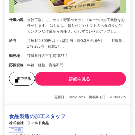
仕事内容
当社工場にて、カット野菜やカットフルーツの加工業務をお
任せします。 はじめは、盛り付けやトマトのヘタ取りなど、
カンタンな作業からお任せ。少しずつレベルアップし…
給与
月給159,390円以上＋諸手当（週休3日の場合） 月収例：
179,285円（残業17.…
勤務地
茨城県行方市手賀1527-1
応募資格
年齢・経験・資格不問！
詳細を見る
後で見る
更新日： 2026/07/23 掲載終了日： 2026/09/25
食品製造の加工スタッフ
株式会社 フィルド食品
正社員