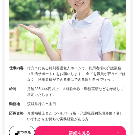
仕事内容
行方市にある特別養護老人ホームで、利用者様の介護業務
（生活サポート）をお願いします。 全てを職員が行うのでは
なく、利用者様ができる事はできる限り自分で行っ…
給与
月給235,444円以上 ※経験年数・勤務実績などを考慮して
決定いたします。
勤務地
茨城県行方市山田
応募資格
介護福祉士またはヘルパー2級（介護職員初認研修修了者）
いずれかをお持ちで実務経験がある方
詳細を見る
後で見る