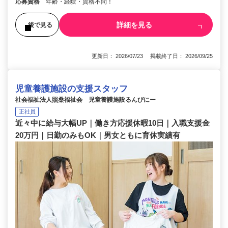
応募資格
年齢・経験・資格不問！
詳細を見る
後で見る
更新日： 2026/07/23 掲載終了日： 2026/09/25
児童養護施設の支援スタッフ
社会福祉法人照桑福祉会 児童養護施設るんびにー
正社員
近々中に給与大幅UP｜働き方応援休暇10日｜入職支援金
20万円｜日勤のみもOK｜男女ともに育休実績有