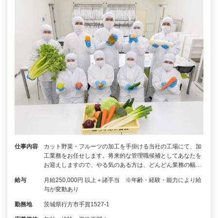
仕事内容
カット野菜・フルーツの加工を手掛ける当社の工場にて、加
工業務をお任せします。将来的な管理職候補としてあなたを
お迎えしますので、やる気のある方は、どんどん業務の幅…
給与
月給250,000円 以上＋諸手当 ※年齢・経験・能力により給
与が変動あり
勤務地
茨城県行方市手賀1527-1