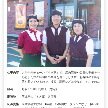
仕事内容
大手牛丼チェーン『すき家』で、店内清掃や翌日の準備を中
心とした深夜時間帯の業務をお任せします。お客様の来店も
落ち着いているので、接客・調理などは少なめです。その…
給与
月収270,000円以上（想定）
勤務地
茨城県の「すき家」各店舗
応募資格
未経験者大歓迎 ■年齢・転職回数・ブランクなど一切不問