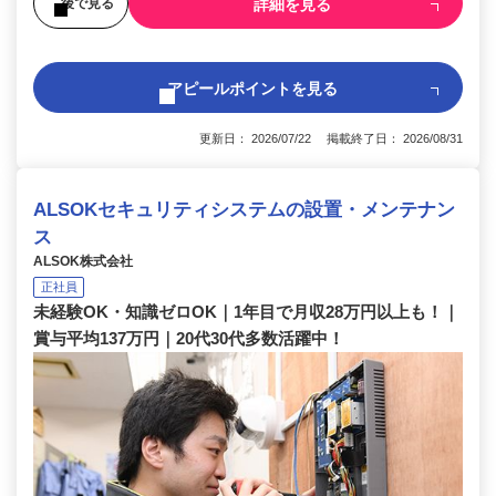
詳細を見る
後で見る
アピールポイントを見る
更新日： 2026/07/22 掲載終了日： 2026/08/31
ALSOKセキュリティシステムの設置・メンテナン
ス
ALSOK株式会社
正社員
未経験OK・知識ゼロOK｜1年目で月収28万円以上も！｜
賞与平均137万円｜20代30代多数活躍中！