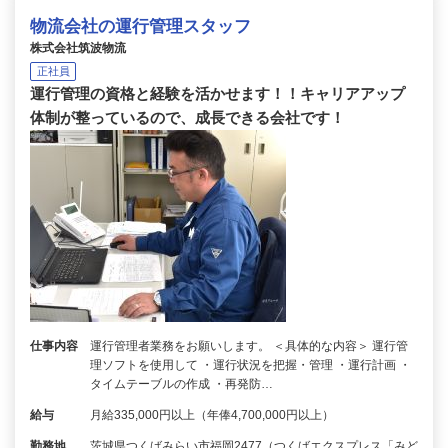
物流会社の運行管理スタッフ
株式会社筑波物流
正社員
運行管理の資格と経験を活かせます！！キャリアアップ
体制が整っているので、成長できる会社です！
仕事内容
運行管理者業務をお願いします。 ＜具体的な内容＞ 運行管
理ソフトを使用して ・運行状況を把握・管理 ・運行計画 ・
タイムテーブルの作成 ・再発防…
給与
月給335,000円以上（年俸4,700,000円以上）
勤務地
茨城県つくばみらい市福岡2477（つくばエクスプレス「みど