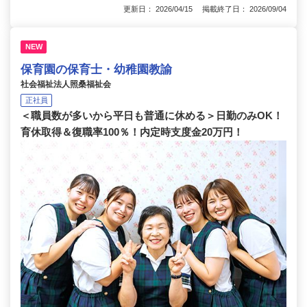
更新日： 2026/04/15 掲載終了日： 2026/09/04
NEW
保育園の保育士・幼稚園教諭
社会福祉法人照桑福祉会
正社員
＜職員数が多いから平日も普通に休める＞日勤のみOK！
育休取得＆復職率100％！内定時支度金20万円！