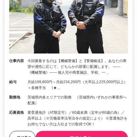
仕事内容
今回募集するのは【機械警備】と【警備輸送】。あなたの希
望や適性に応じて、どちらかの部署に配属します。 ――
《機械警備》―― 個人宅や商業施設、学校、一…
給与
月給199,800円～月給234,200円（大卒以上225,000円以上）
＋各種手当 《★…
勤務地
茨城県内各エリアでの勤務 （茨城県内いずれかの事業所へ
配属）
応募資格
要普通免許（AT限定可）／60歳未満（定年が60歳の為）／
高卒以上（※労働基準法等法令の規定により） ※普通免許を
お持ちでない方は入社までの取得でOK！