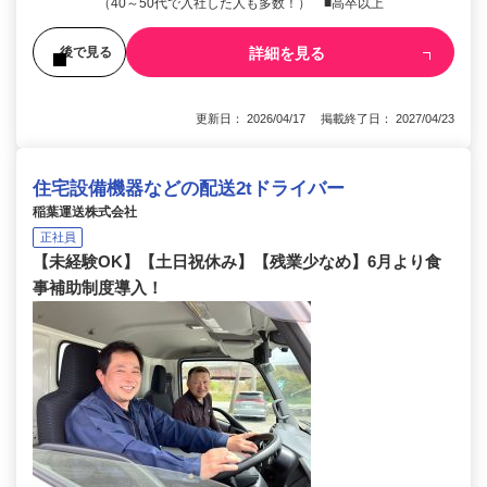
（40～50代で入社した人も多数！） ■高卒以上
詳細を見る
後で見る
更新日： 2026/04/17 掲載終了日： 2027/04/23
住宅設備機器などの配送2tドライバー
稲葉運送株式会社
正社員
【未経験OK】【土日祝休み】【残業少なめ】6月より食
事補助制度導入！