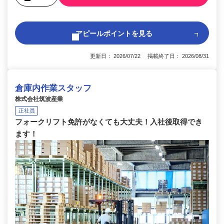
アピールポイントを見る
更新日： 2026/07/22 掲載終了日： 2026/08/31
倉庫内作業スタッフ
株式会社筑波産業
正社員
フォークリフト免許がなくても大丈夫！入社後取得でき
ます！