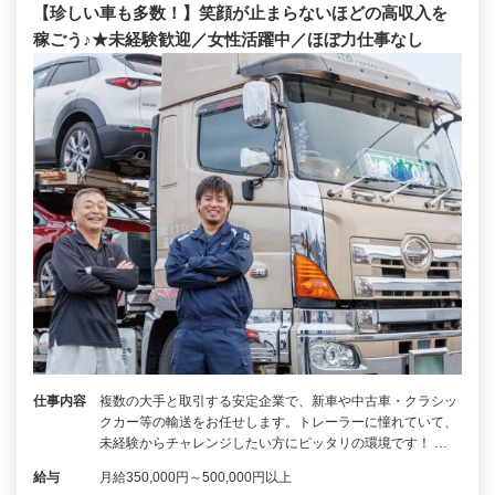
【珍しい車も多数！】笑顔が止まらないほどの高収入を
稼ごう♪★未経験歓迎／女性活躍中／ほぼ力仕事なし
仕事内容
複数の大手と取引する安定企業で、新車や中古車・クラシッ
クカー等の輸送をお任せします。トレーラーに憧れていて、
未経験からチャレンジしたい方にピッタリの環境です！ …
給与
月給350,000円～500,000円以上