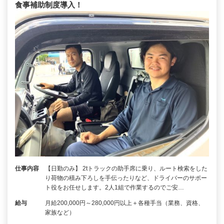
食事補助制度導入！
仕事内容
【日勤のみ】 2tトラックの助手席に乗り、ルート検索をした
り荷物の積み下ろしを手伝ったりなど、ドライバーのサポー
ト役をお任せします。2人1組で作業するのでご安…
給与
月給200,000円～280,000円以上＋各種手当（業務、資格、
家族など）