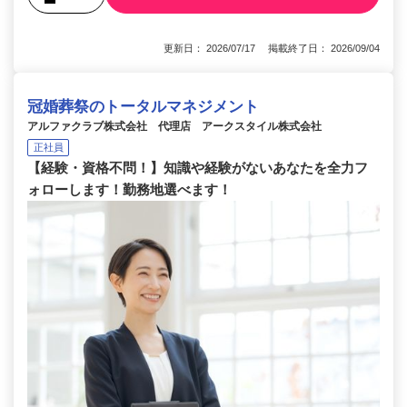
更新日： 2026/07/17 掲載終了日： 2026/09/04
冠婚葬祭のトータルマネジメント
アルファクラブ株式会社 代理店 アークスタイル株式会社
正社員
【経験・資格不問！】知識や経験がないあなたを全力フ
ォローします！勤務地選べます！