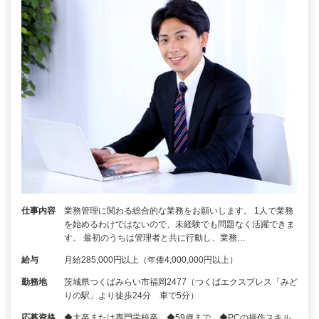
仕事内容
業務管理に関わる総合的な業務をお願いします。 1人で業務
を始めるわけではないので、未経験でも問題なく活躍できま
す。 最初のうちは管理者と共に行動し、業務…
給与
月給285,000円以上（年俸4,000,000円以上）
勤務地
茨城県つくばみらい市福岡2477（つくばエクスプレス「みど
りの駅」より徒歩24分 車で5分）
応募資格
◆大卒または専門学校卒 ◆59歳まで ◆PCの操作スキル