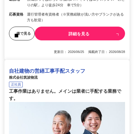
りの駅」より徒歩24分 車で5分）
応募資格
運行管理者有資格者（※実務経験が浅い方やブランクがある
方も歓迎）
詳細を見る
後で見る
更新日： 2026/06/25 掲載終了日： 2026/08/28
自社建物の営繕工事手配スタッフ
株式会社筑波物流
正社員
工事作業はありません。メインは業者に手配する業務で
す。