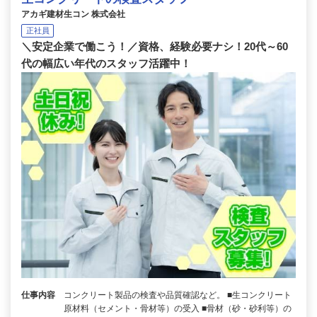
アカギ建材生コン 株式会社
正社員
＼安定企業で働こう！／資格、経験必要ナシ！20代～60
代の幅広い年代のスタッフ活躍中！
仕事内容
コンクリート製品の検査や品質確認など。 ■生コンクリート
原材料（セメント・骨材等）の受入 ■骨材（砂・砂利等）の