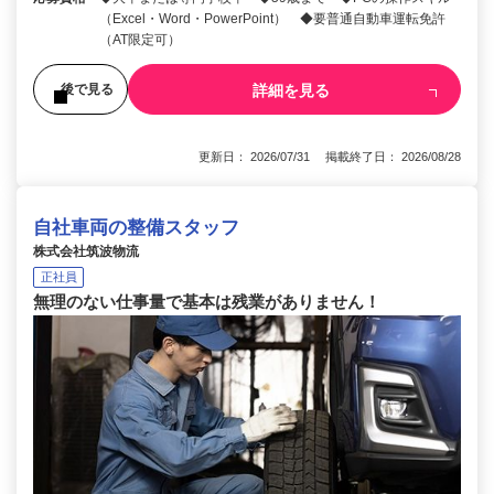
（Excel・Word・PowerPoint） ◆要普通自動車運転免許
（AT限定可）
詳細を見る
後で見る
更新日： 2026/07/31 掲載終了日： 2026/08/28
自社車両の整備スタッフ
株式会社筑波物流
正社員
無理のない仕事量で基本は残業がありません！