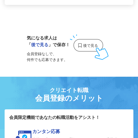
1
気になる求人は
「
後で見る
」で保存！
会員登録なしで、
何件でも応募できます。
クリエイト転職
会員登録のメリット
会員限定機能であなたの転職活動をアシスト！
カンタン応募