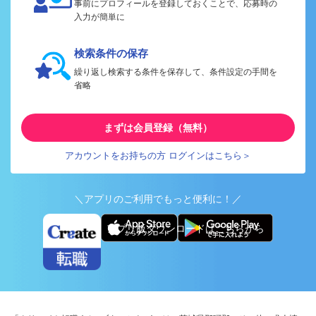
事前にプロフィールを登録しておくことで、応募時の
入力が簡単に
検索条件の保存
繰り返し検索する条件を保存して、条件設定の手間を
省略
まずは会員登録（無料）
アカウントをお持ちの方 ログインはこちら＞
＼アプリのご利用でもっと便利に！／
アプリ版ダウンロードはこちらから